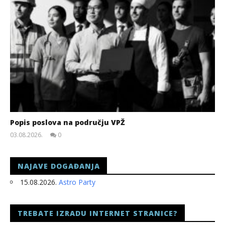
Popis poslova na području VPŽ
03.08.2026.
0
slatina.net
NAJAVE DOGAĐANJA
15.08.2026.
Astro Party
TREBATE IZRADU INTERNET STRANICE?