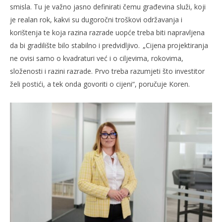
smisla. Tu je važno jasno definirati čemu građevina služi, koji
je realan rok, kakvi su dugoročni troškovi održavanja i
korištenja te koja razina razrade uopće treba biti napravljena
da bi gradilište bilo stabilno i predvidljivo. „Cijena projektiranja
ne ovisi samo o kvadraturi već i o ciljevima, rokovima,
složenosti i razini razrade. Prvo treba razumjeti što investitor
želi postići, a tek onda govoriti o cijeni“, poručuje Koren.