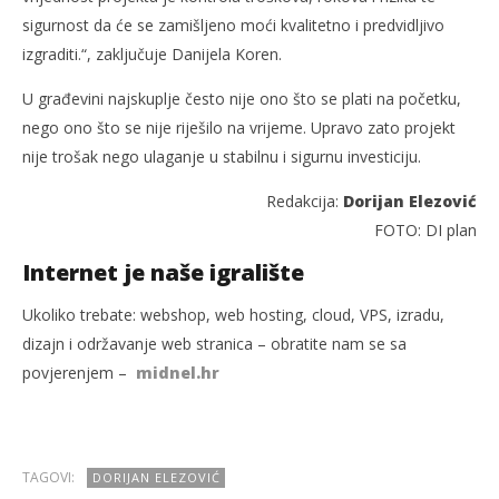
sigurnost da će se zamišljeno moći kvalitetno i predvidljivo
izgraditi.“, zaključuje Danijela Koren.
U građevini najskuplje često nije ono što se plati na početku,
nego ono što se nije riješilo na vrijeme. Upravo zato projekt
nije trošak nego ulaganje u stabilnu i sigurnu investiciju.
Redakcija:
Dorijan Elezović
FOTO: DI plan
Internet je naše igralište
Ukoliko trebate: webshop, web hosting, cloud, VPS, izradu,
dizajn i održavanje web stranica – obratite nam se sa
povjerenjem –
midnel.hr
TAGOVI:
DORIJAN ELEZOVIĆ