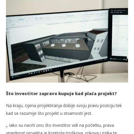
Što investitor zapravo kupuje kad plaća projekt?
Na kraju, cijena projektiranja dobije svoju pravu poziciju tek
kad se razumije što projekt u stvarnosti jest.
„ Iako su nacrti ono što investitor vidi na početku, prava
vrijednost projekta je kontrola troškova, rokova i rizika te