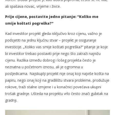
ali spašava novac, vrijeme i živce.
Prije cijene, postavite jedno pitanje: “Koliko me
smije koštati pogreška?”
Kad investitor projekt gleda isključivo kroz cijenu, važno je
podsjetiti na jednu ključnu stvar – projekt je osiguranje
investicije. „Koliko vas smije koštati pogreška?“ pitanje je koje
bi investitor trebao postaviti prije nego što zatraži najnižu
cijenu. Razlika između dobrog i lošeg projekta često je
neznatna u početnom iznosu, ali je ogromna u
posljedicama. Najskuplji projekt nije onaj koji najviše košta na
papiru, nego onaj koji na gradilištu stvara probleme, produžuje
rokove, traži stalne izmjene i u konačnici povećava ukupni
trošak gradnje. Ušteda na projektu vrlo često znači gubitak na
gradnji.