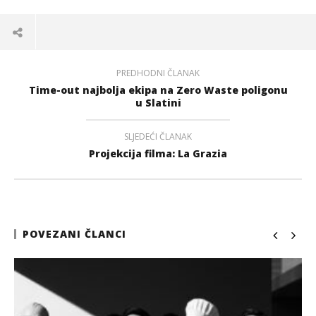
PREDHODNI ČLANAK
Time-out najbolja ekipa na Zero Waste poligonu
u Slatini
SLJEDEĆI ČLANAK
Projekcija filma: La Grazia
POVEZANI ČLANCI