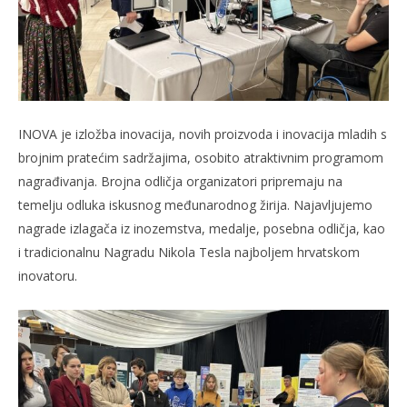
INOVA je izložba inovacija, novih proizvoda i inovacija mladih s
brojnim pratećim sadržajima, osobito atraktivnim programom
nagrađivanja. Brojna odličja organizatori pripremaju na
temelju odluka iskusnog međunarodnog žirija. Najavljujemo
nagrade izlagača iz inozemstva, medalje, posebna odličja, kao
i tradicionalnu Nagradu Nikola Tesla najboljem hrvatskom
inovatoru.