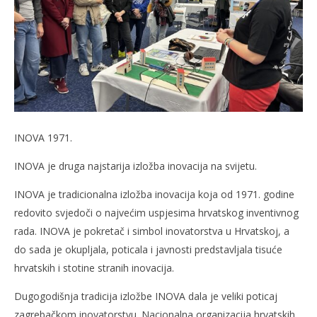
INOVA 1971.
INOVA je druga najstarija izložba inovacija na svijetu.
INOVA je tradicionalna izložba inovacija koja od 1971. godine
redovito svjedoči o najvećim uspjesima hrvatskog inventivnog
rada. INOVA je pokretač i simbol inovatorstva u Hrvatskoj, a
do sada je okupljala, poticala i javnosti predstavljala tisuće
hrvatskih i stotine stranih inovacija.
Dugogodišnja tradicija izložbe INOVA dala je veliki poticaj
zagrebačkom inovatorstvu. Nacionalna organizacija hrvatskih