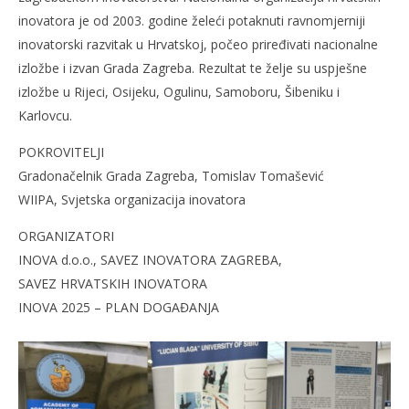
inovatora je od 2003. godine želeći potaknuti ravnomjerniji
inovatorski razvitak u Hrvatskoj, počeo priređivati nacionalne
izložbe i izvan Grada Zagreba. Rezultat te želje su uspješne
izložbe u Rijeci, Osijeku, Ogulinu, Samoboru, Šibeniku i
Karlovcu.
POKROVITELJI
Gradonačelnik Grada Zagreba, Tomislav Tomašević
WIIPA, Svjetska organizacija inovatora
ORGANIZATORI
INOVA d.o.o., SAVEZ INOVATORA ZAGREBA,
SAVEZ HRVATSKIH INOVATORA
INOVA 2025 – PLAN DOGAĐANJA