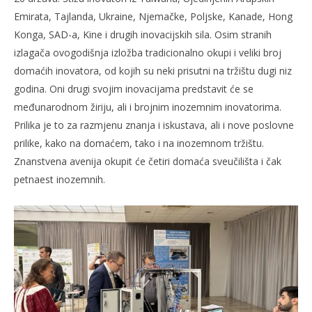
Emirata, Tajlanda, Ukraine, Njemačke, Poljske, Kanade, Hong
Konga, SAD-a, Kine i drugih inovacijskih sila. Osim stranih
izlagača ovogodišnja izložba tradicionalno okupi i veliki broj
domaćih inovatora, od kojih su neki prisutni na tržištu dugi niz
godina. Oni drugi svojim inovacijama predstavit će se
međunarodnom žiriju, ali i brojnim inozemnim inovatorima.
Prilika je to za razmjenu znanja i iskustava, ali i nove poslovne
prilike, kako na domaćem, tako i na inozemnom tržištu.
Znanstvena avenija okupit će četiri domaća sveučilišta i čak
petnaest inozemnih.