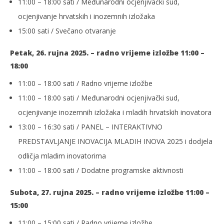
11:00 – 18:00 sati / Međunarodni ocjenjivački sud,
ocjenjivanje hrvatskih i inozemnih izložaka
15:00 sati / Svečano otvaranje
Petak, 26. rujna 2025. – radno vrijeme izložbe 11:00 –
18:00
11:00 – 18:00 sati / Radno vrijeme izložbe
11:00 – 18:00 sati / Međunarodni ocjenjivački sud,
ocjenjivanje inozemnih izložaka i mladih hrvatskih inovatora
13:00 – 16:30 sati / PANEL – INTERAKTIVNO
PREDSTAVLJANJE INOVACIJA MLADIH INOVA 2025 i dodjela
odličja mladim inovatorima
11:00 – 18:00 sati / Dodatne programske aktivnosti
Subota, 27. rujna 2025. – radno vrijeme izložbe 11:00 –
15:00
11:00 – 15:00 sati / Radno vrijeme izložbe