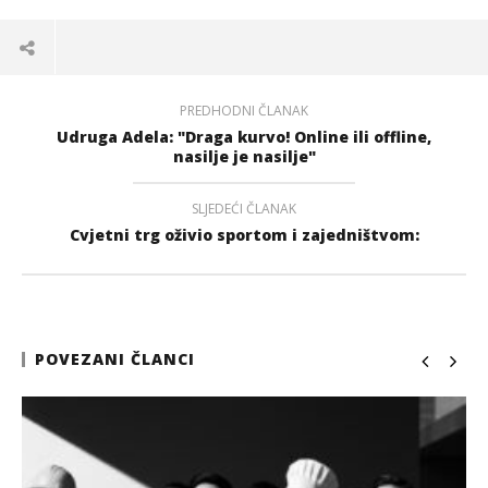
PREDHODNI ČLANAK
Udruga Adela: "Draga kurvo! Online ili offline,
nasilje je nasilje"
SLJEDEĆI ČLANAK
Cvjetni trg oživio sportom i zajedništvom:
POVEZANI ČLANCI