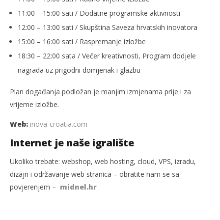
11:00 – 15:00 sati / Dodatne programske aktivnosti
12:00 – 13:00 sati / Skupština Saveza hrvatskih inovatora
15:00 – 16:00 sati / Raspremanje izložbe
18:30 – 22:00 sata / Večer kreativnosti, Program dodjele
nagrada uz prigodni domjenak i glazbu
Plan događanja podložan je manjim izmjenama prije i za
vrijeme izložbe.
Web:
inova-croatia.com
Internet je naše igralište
Ukoliko trebate: webshop, web hosting, cloud, VPS, izradu,
dizajn i održavanje web stranica – obratite nam se sa
povjerenjem –
midnel.hr