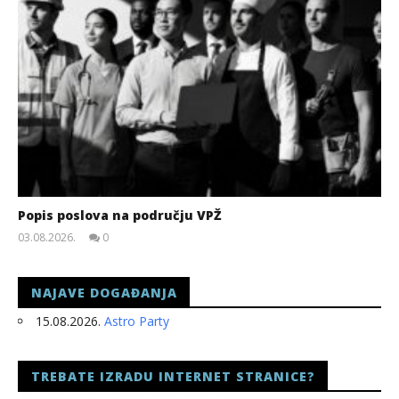
Popis poslova na području VPŽ
03.08.2026.
0
slatina.net
NAJAVE DOGAĐANJA
15.08.2026.
Astro Party
TREBATE IZRADU INTERNET STRANICE?