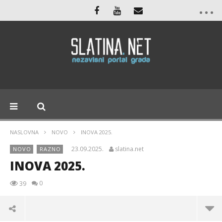
NASLOVNA
NOVO
INOVA 2025.
23.09.2025.
slatina.net
NOVO
RAZNO
INOVA 2025.
0
39