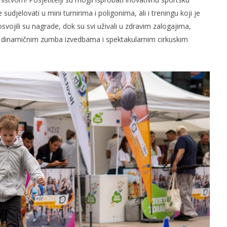
udjelovati u mini turnirima i poligonima, ali i treningu koji je
 osvojili su nagrade, dok su svi uživali u zdravim zalogajima,
 dinamičnim zumba izvedbama i spektakularnim cirkuskim