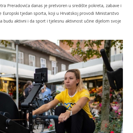
ra Preradovića danas je pretvoren u središte pokreta, zabave i
 Europski tjedan sporta, koji u Hrvatskoj provodi Ministarstvo
 budu aktivni i da sport i tjelesnu aktivnost učine dijelom svoje