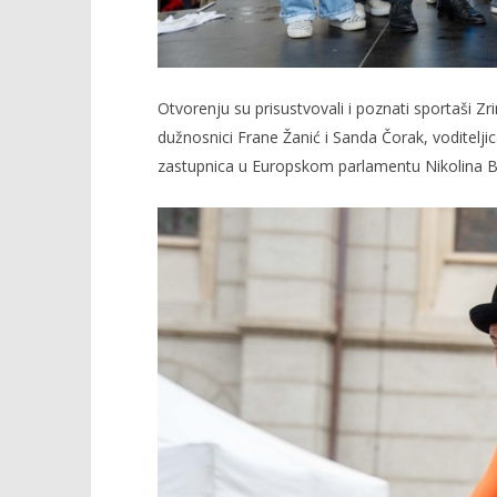
Otvorenju su prisustvovali i poznati sportaši Zr
dužnosnici Frane Žanić i Sanda Čorak, voditelji
zastupnica u Europskom parlamentu Nikolina Br