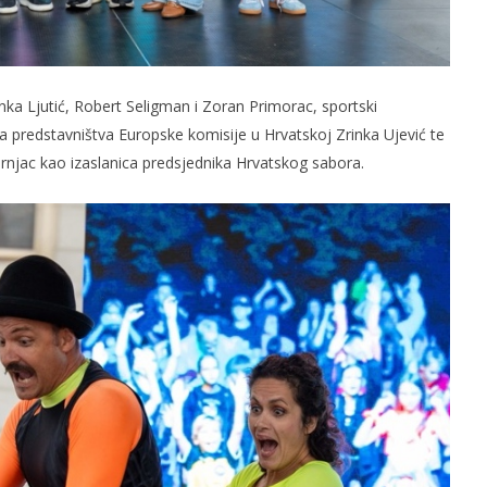
inka Ljutić, Robert Seligman i Zoran Primorac, sportski
ca predstavništva Europske komisije u Hrvatskoj Zrinka Ujević te
njac kao izaslanica predsjednika Hrvatskog sabora.