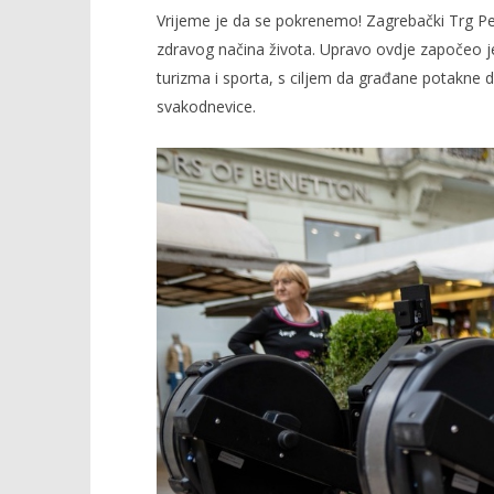
Vrijeme je da se pokrenemo! Zagrebački Trg Pet
zdravog načina života. Upravo ovdje započeo je
turizma i sporta, s ciljem da građane potakne da
svakodnevice.