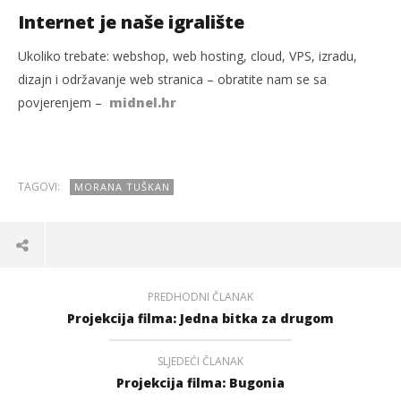
Internet je naše igralište
Ukoliko trebate: webshop, web hosting, cloud, VPS, izradu,
dizajn i održavanje web stranica – obratite nam se sa
povjerenjem –
midnel.hr
TAGOVI:
MORANA TUŠKAN
PREDHODNI ČLANAK
Projekcija filma: Jedna bitka za drugom
SLJEDEĆI ČLANAK
Projekcija filma: Bugonia