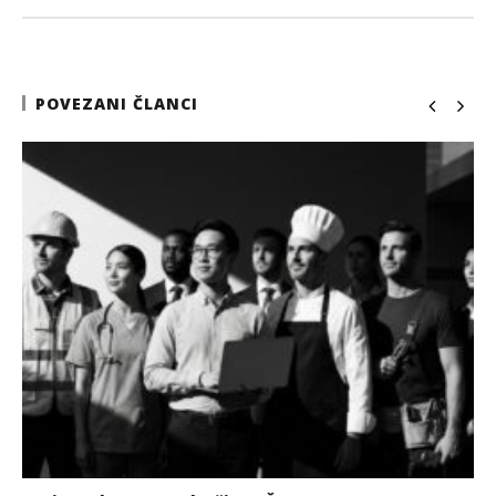
POVEZANI ČLANCI