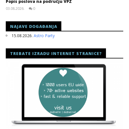
Popis poslova na području VPŽ
03.08.2026.
0
slatina.net
NAJAVE DOGAĐANJA
15.08.2026.
Astro Party
TREBATE IZRADU INTERNET STRANICE?