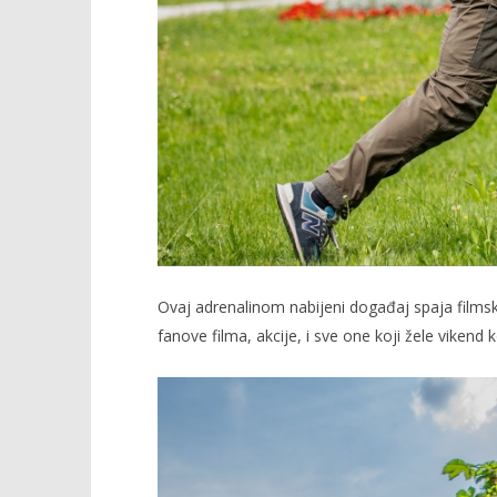
Ovaj adrenalinom nabijeni događaj spaja filmski 
fanove filma, akcije, i sve one koji žele vikend k