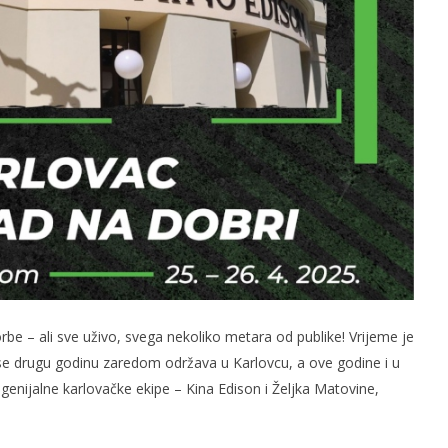
borbe – ali sve uživo, svega nekoliko metara od publike! Vrijeme je
 se drugu godinu zaredom održava u Karlovcu, a ove godine i u
genijalne karlovačke ekipe – Kina Edison i Željka Matovine,