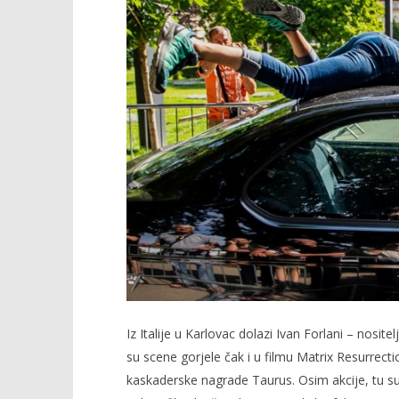
Iz Italije u Karlovac dolazi Ivan Forlani – nosit
su scene gorjele čak i u filmu Matrix Resurrection
kaskaderske nagrade Taurus. Osim akcije, tu su i 