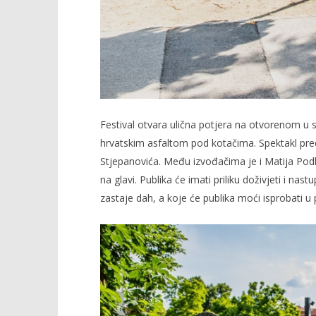
Festival otvara ulična potjera na otvorenom u 
hrvatskim asfaltom pod kotačima. Spektakl pre
Stjepanovića. Među izvođačima je i Matija Pod
na glavi. Publika će imati priliku doživjeti i na
zastaje dah, a koje će publika moći isprobati u p