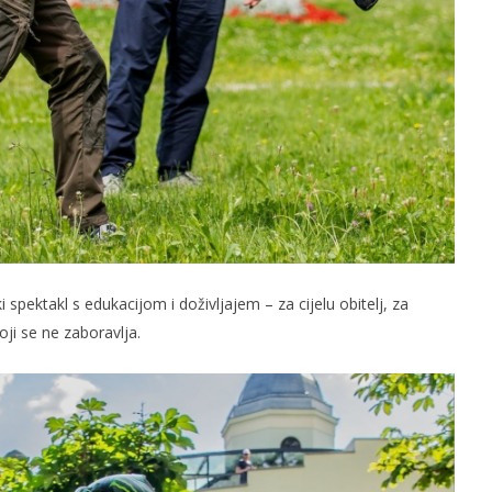
spektakl s edukacijom i doživljajem – za cijelu obitelj, za
oji se ne zaboravlja.