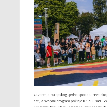
Otvorenje Europskog tjedna sporta u Hrvatskoj
sati, a svečani program počinje u 17:00 sati.