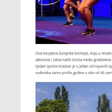
Ova inicijativa Europske komisije, koju u Hrvat
aktivnost i zdrav način života među građanima 
tjedan sporta izrastao je u jedan od najvećih sp
sudionika samo prošle godine u više od 40 zem