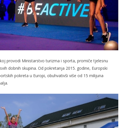
skoj provodi Ministarstvo turizma i sporta, promiče tjelesnu
svih dobnih skupina. Od pokretanja 2015. godine, Europski
ortskih pokreta u Europi, obuhvativši više od 15 milijuna
alja.