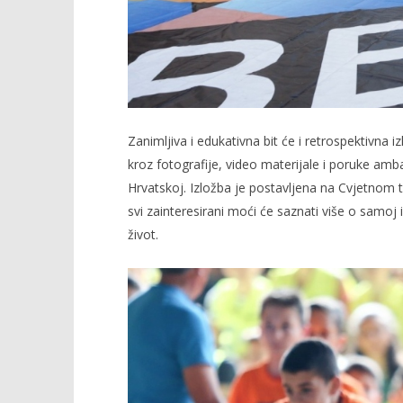
Zanimljiva i edukativna bit će i retrospektivna
kroz fotografije, video materijale i poruke ambas
Hrvatskoj. Izložba je postavljena na Cvjetnom 
svi zainteresirani moći će saznati više o samoj ini
život.