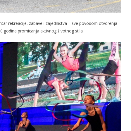
entar rekreacije, zabave i zajedništva – sve povodom otvorenja
0 godina promicanja aktivnog životnog stila!