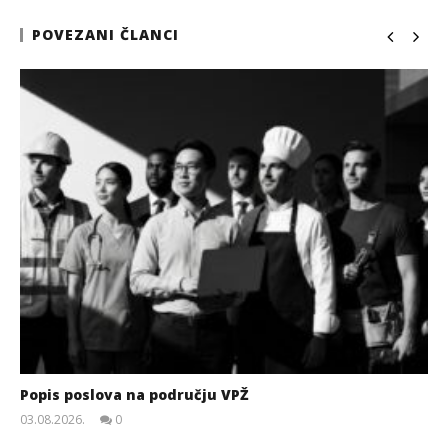
POVEZANI ČLANCI
Popis poslova na području VPŽ
03.08.2026.
0
slatina.net