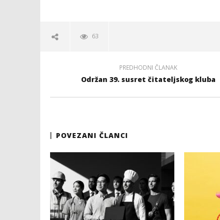
63
PREDHODNI ČLANAK
Održan 39. susret čitateljskog kluba
POVEZANI ČLANCI