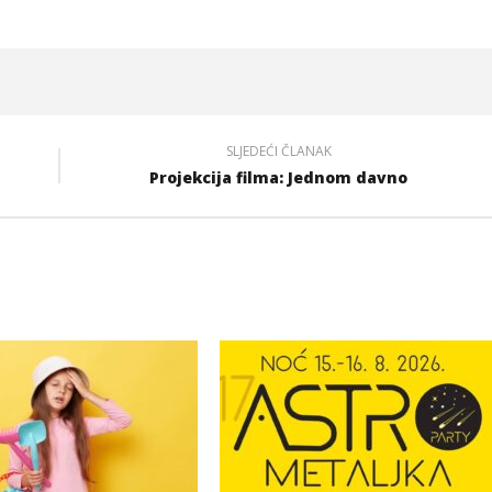
SLJEDEĆI ČLANAK
Projekcija filma: Jednom davno