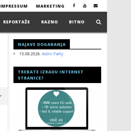
IMPRESSUM
MARKETING
REPORTAŽE
RAZNO
BITNO
NAJAVE DOGAĐANJA
15.08.2026.
Astro Party
TREBATE IZRADU INTERNET
STRANICE?