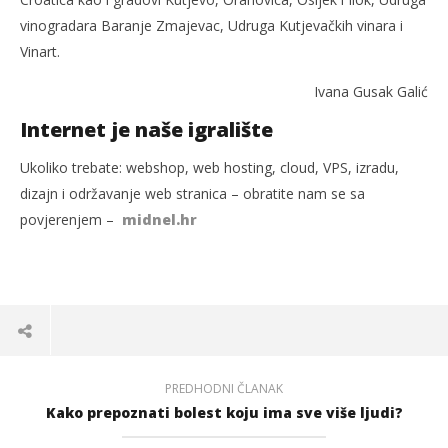
vinogradara Baranje Zmajevac, Udruga Kutjevačkih vinara i
Vinart.
Ivana Gusak Galić
Internet je naše igralište
Ukoliko trebate: webshop, web hosting, cloud, VPS, izradu,
dizajn i održavanje web stranica – obratite nam se sa
povjerenjem –
midnel.hr
PREDHODNI ČLANAK
Kako prepoznati bolest koju ima sve više ljudi?