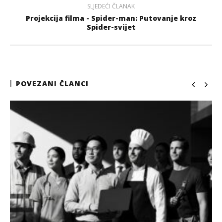
SLJEDEĆI ČLANAK
Projekcija filma - Spider-man: Putovanje kroz
Spider-svijet
POVEZANI ČLANCI