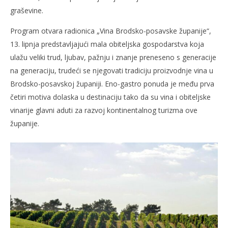
graševine.
Program otvara radionica „Vina Brodsko-posavske županije“,
13. lipnja predstavljajući mala obiteljska gospodarstva koja
ulažu veliki trud, ljubav, pažnju i znanje preneseno s generacije
na generaciju, trudeći se njegovati tradiciju proizvodnje vina u
Brodsko-posavskoj županiji. Eno-gastro ponuda je među prva
četiri motiva dolaska u destinaciju tako da su vina i obiteljske
vinarije glavni aduti za razvoj kontinentalnog turizma ove
županije.