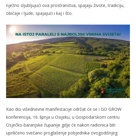
nježno sljubljujući ova prostranstva, spajaju živote, tradiciju,
običaje i ljude, spajajući i kaj i što.
Kao dio višednevne manifestacije održat će se i GO GROW
konferencija, 16. lipnja u Osijeku, u Gospodarskom centru
Osječko-baranjske županije gdje će nakon radionica biti
upriličeno svečano proglašenje pobjednika ovogodišnjeg