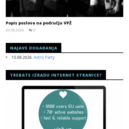
Popis poslova na području VPŽ
03.08.2026.
0
slatina.net
NAJAVE DOGAĐANJA
15.08.2026.
Astro Party
TREBATE IZRADU INTERNET STRANICE?