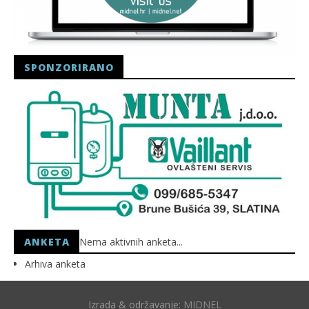
SPONZORIRANO
ANKETA
Nema aktivnih anketa...
Arhiva anketa
Izrada & održavanje:
MIDNEL