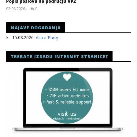
Popis poslova na području VPŽ
03.08.2026.
0
slatina.net
NAJAVE DOGAĐANJA
15.08.2026.
Astro Party
TREBATE IZRADU INTERNET STRANICE?