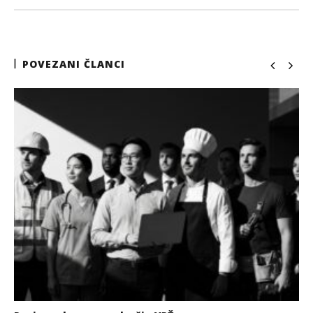
POVEZANI ČLANCI