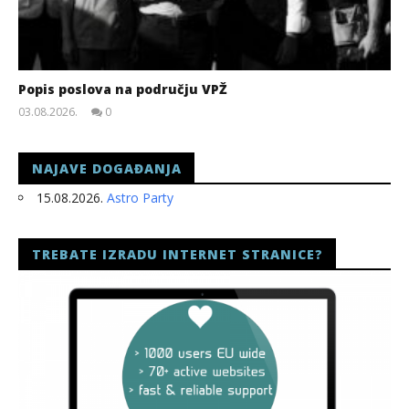
Popis poslova na području VPŽ
03.08.2026.
0
slatina.net
NAJAVE DOGAĐANJA
15.08.2026.
Astro Party
TREBATE IZRADU INTERNET STRANICE?