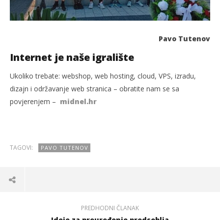
Pavo Tutenov
Internet je naše igralište
Ukoliko trebate: webshop, web hosting, cloud, VPS, izradu,
dizajn i održavanje web stranica – obratite nam se sa
povjerenjem –
midnel.hr
TAGOVI:
PAVO TUTENOV
PREDHODNI ČLANAK
Ideje za preuređenje predsoblja