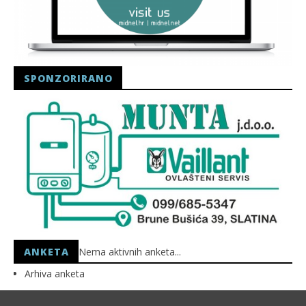
SPONZORIRANO
ANKETA
Nema aktivnih anketa...
Arhiva anketa