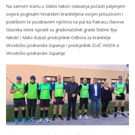
Na samom startu u Slatini nakon odavanja počasti paljenjem
svijeće poginulim hrvatskim braniteljima svojim prisustvom i
podrškom te pozdravnim riječima na put ka Pakracu članove
Glasnika istine ispratili su gradonačelnik grada Slatine Ilija
Nikolić i Mato Bubaš predsjednik Odbora za branitelje
Virovitičko-podravske županije i predsjednik ZUiČ HVIDR-a
Virovitičko-podravske županije.