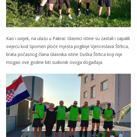
Kao i uvijek, na ulazu u Pakrac Glasnici istine su zastali i zapalili
svijeću kod Spomen ploče mjesta pogibije Vjenceslava Štrbca,
brata počasnog člana Glasnika istine Duška Štrbca koji nije
mogao ove godine biti sudionik ovoga događaja.