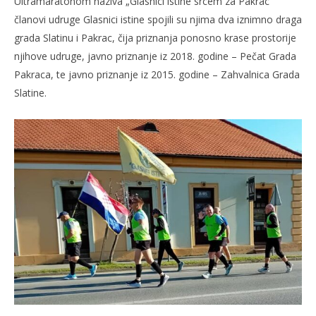
Ultramaratonom naziva „Glasnici istine srcem za Pakrac“
članovi udruge Glasnici istine spojili su njima dva iznimno draga
grada Slatinu i Pakrac, čija priznanja ponosno krase prostorije
njihove udruge, javno priznanje iz 2018. godine – Pečat Grada
Pakraca, te javno priznanje iz 2015. godine – Zahvalnica Grada
Slatine.