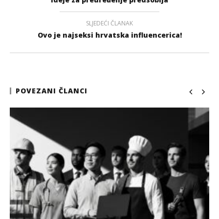
SLJEDEĆI ČLANAK
Ovo je najseksi hrvatska influencerica!
POVEZANI ČLANCI