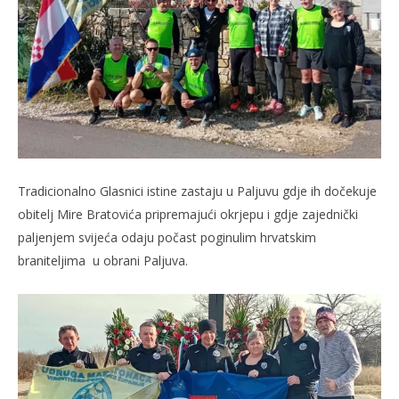
Tradicionalno Glasnici istine zastaju u Paljuvu gdje ih dočekuje
obitelj Mire Bratovića pripremajući okrjepu i gdje zajednički
paljenjem svijeća odaju počast poginulim hrvatskim
braniteljima u obrani Paljuva.