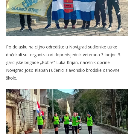
Po dolasku na ciljno odredište u Novigrad sudionike utrke
dočekali su organizatori dopredsjednik veterana 3. bojne 3.
gardijske brigade „Kobre“ Luka Krijan, načelnik općine
Novigrad Joso Klapan i učenici slavonsko brodske osnovne
škole.