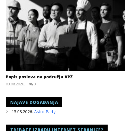
Popis poslova na području VPŽ
03.08.2026.
0
slatina.net
NAJAVE DOGAĐANJA
15.08.2026.
Astro Party
TREBATE IZRADU INTERNET STRANICE?