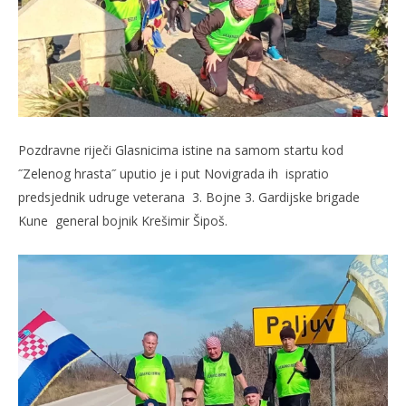
Pozdravne riječi Glasnicima istine na samom startu kod
˝Zelenog hrasta˝ uputio je i put Novigrada ih ispratio
predsjednik udruge veterana 3. Bojne 3. Gardijske brigade
Kune general bojnik Krešimir Šipoš.