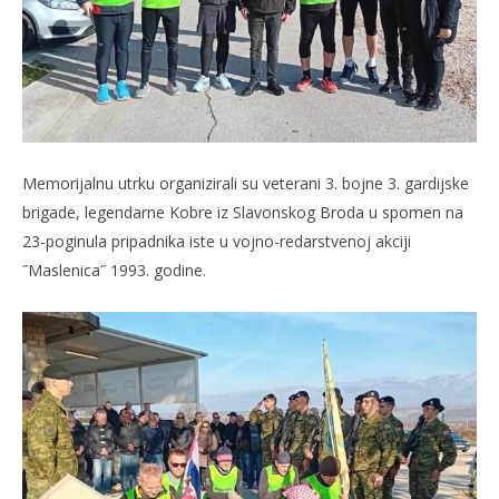
Memorijalnu utrku organizirali su veterani 3. bojne 3. gardijske
brigade, legendarne Kobre iz Slavonskog Broda u spomen na
23-poginula pripadnika iste u vojno-redarstvenoj akciji
˝Maslenica˝ 1993. godine.