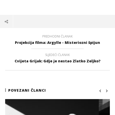
PREDHODNI ČLANAK
Projekcija filma: Argylle - Misteriozni špijun
SLJEDEĆI ČLANAK
Cvijeta Grijak: Gdje je nestao Zlatko Zeljko?
POVEZANI ČLANCI