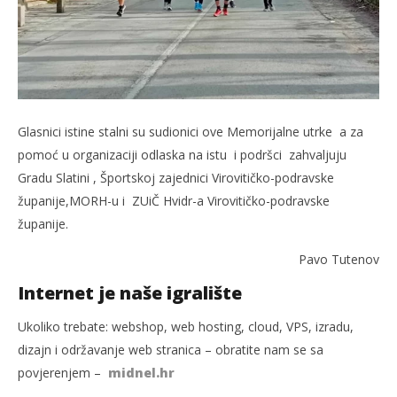
Glasnici istine stalni su sudionici ove Memorijalne utrke a za
pomoć u organizaciji odlaska na istu i podršci zahvaljuju
Gradu Slatini , Športskoj zajednici Virovitičko-podravske
županije,MORH-u i ZUiČ Hvidr-a Virovitičko-podravske
županije.
Pavo Tutenov
Internet je naše igralište
Ukoliko trebate: webshop, web hosting, cloud, VPS, izradu,
dizajn i održavanje web stranica – obratite nam se sa
povjerenjem –
midnel.hr