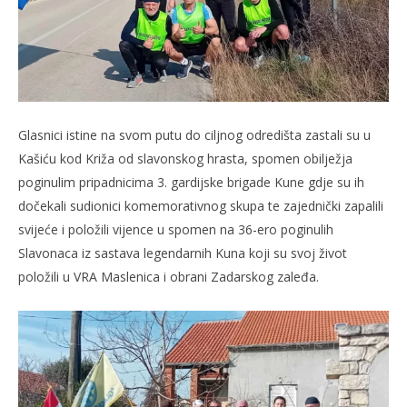
Glasnici istine na svom putu do ciljnog odredišta zastali su u
Kašiću kod Križa od slavonskog hrasta, spomen obilježja
poginulim pripadnicima 3. gardijske brigade Kune gdje su ih
dočekali sudionici komemorativnog skupa te zajednički zapalili
svijeće i položili vijence u spomen na 36-ero poginulih
Slavonaca iz sastava legendarnih Kuna koji su svoj život
položili u VRA Maslenica i obrani Zadarskog zaleđa.