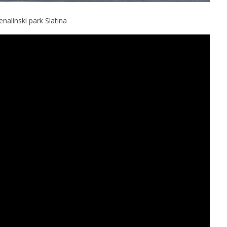
enalinski park Slatina