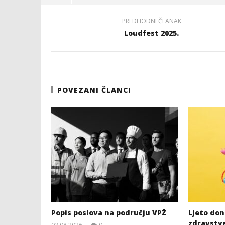
PREDHODNI ČLANAK
Loudfest 2025.
POVEZANI ČLANCI
Popis poslova na području VPŽ
Ljeto dono
zdravstv