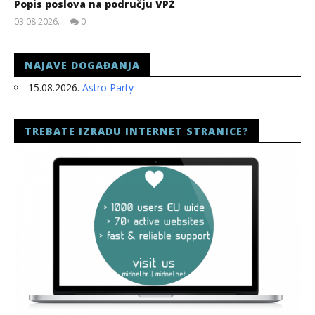
Popis poslova na području VPŽ
03.08.2026.
0
slatina.net
NAJAVE DOGAĐANJA
15.08.2026.
Astro Party
TREBATE IZRADU INTERNET STRANICE?