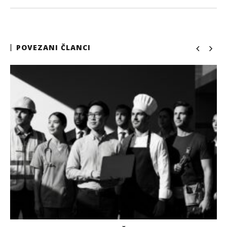
POVEZANI ČLANCI