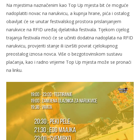
Na mjestima naznačenim kao Top Up mjesta bit će moguće
nadoplatiti novac na narukvicu, a kupnja hrane, pića i ostalog
obavljat će se unutar festivalskog prostora prislanjanjem
narukvice na RFID uređaj djelatnika festivala. Tijekom cijelog
trajanja festivala moći će se učiniti dodatna nadoplata na RFID
narukvicu, provjeriti stanje ili izvršiti povrat cjelokupnog
preostalog iznosa novca. Više o bezgotovinskom sustavu
plaćanja, kao i radno vrijeme Top Up mjesta može se pronaći
na linku.