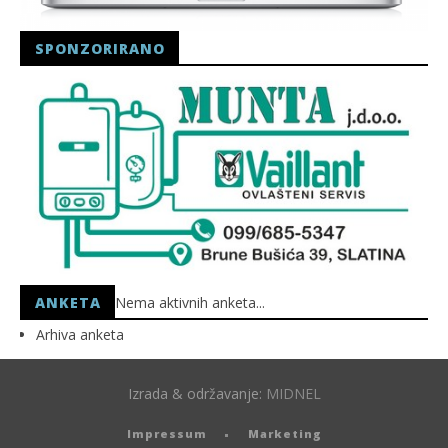
SPONZORIRANO
ANKETA
Nema aktivnih anketa...
Arhiva anketa
Izrada & održavanje:
MIDNEL
Impressum
Marketing