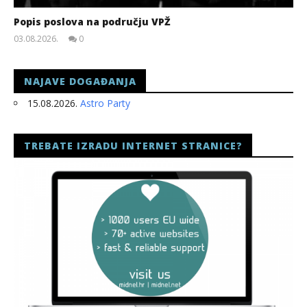
Popis poslova na području VPŽ
03.08.2026.
0
slatina.net
NAJAVE DOGAĐANJA
15.08.2026.
Astro Party
TREBATE IZRADU INTERNET STRANICE?