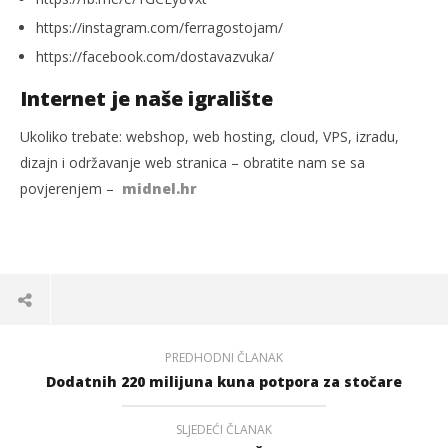
https://instagram.com/ferragostojam/
https://facebook.com/dostavazvuka/
Internet je naše igralište
Ukoliko trebate: webshop, web hosting, cloud, VPS, izradu,
dizajn i održavanje web stranica – obratite nam se sa
povjerenjem –
midnel.hr
PREDHODNI ČLANAK
Dodatnih 220 milijuna kuna potpora za stočare
SLJEDEĆI ČLANAK