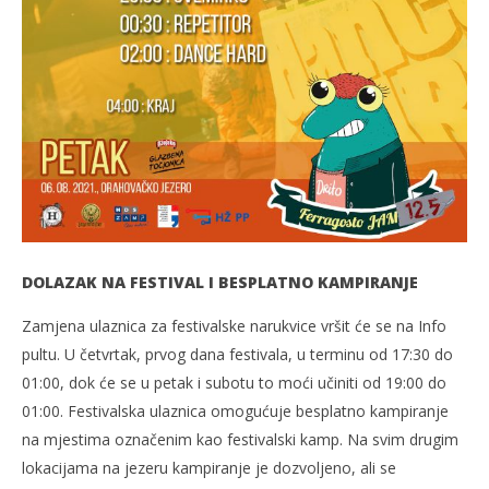
DOLAZAK NA FESTIVAL I BESPLATNO KAMPIRANJE
Zamjena ulaznica za festivalske narukvice vršit će se na Info
pultu. U četvrtak, prvog dana festivala, u terminu od 17:30 do
01:00, dok će se u petak i subotu to moći učiniti od 19:00 do
01:00. Festivalska ulaznica omogućuje besplatno kampiranje
na mjestima označenim kao festivalski kamp. Na svim drugim
lokacijama na jezeru kampiranje je dozvoljeno, ali se