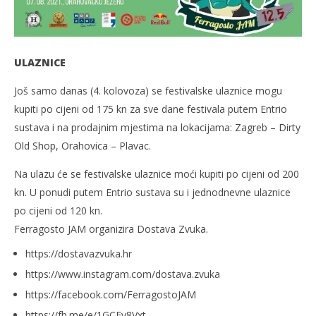
ULAZNICE
Još samo danas (4. kolovoza) se festivalske ulaznice mogu
kupiti po cijeni od 175 kn za sve dane festivala putem Entrio
sustava i na prodajnim mjestima na lokacijama: Zagreb – Dirty
Old Shop, Orahovica – Plavac.
Na ulazu će se festivalske ulaznice moći kupiti po cijeni od 200
kn. U ponudi putem Entrio sustava su i jednodnevne ulaznice
po cijeni od 120 kn.
Ferragosto JAM organizira Dostava Zvuka.
https://dostavazvuka.hr
https://www.instagram.com/dostava.zvuka
https://facebook.com/FerragostoJAM
https://fb.me/e/1GCEy8Vxt