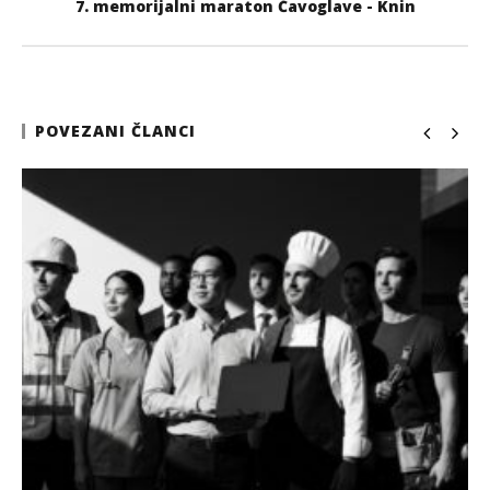
7. memorijalni maraton Čavoglave - Knin
POVEZANI ČLANCI