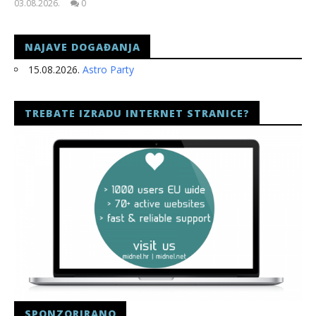
03.08.2026.
0
slatina.net
NAJAVE DOGAĐANJA
15.08.2026.
Astro Party
TREBATE IZRADU INTERNET STRANICE?
SPONZORIRANO