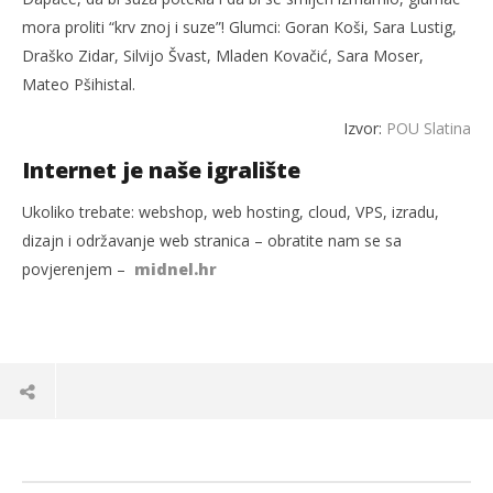
mora proliti “krv znoj i suze”! Glumci: Goran Koši, Sara Lustig,
Draško Zidar, Silvijo Švast, Mladen Kovačić, Sara Moser,
Mateo Pšihistal.
Izvor:
POU Slatina
Internet je naše igralište
Ukoliko trebate: webshop, web hosting, cloud, VPS, izradu,
dizajn i održavanje web stranica – obratite nam se sa
povjerenjem –
midnel.hr