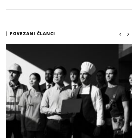
POVEZANI ČLANCI