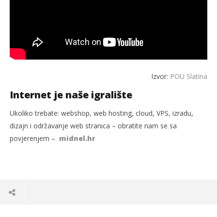
Izvor:
POU Slatina
Internet je naše igralište
Ukoliko trebate: webshop, web hosting, cloud, VPS, izradu,
dizajn i održavanje web stranica – obratite nam se sa
povjerenjem –
midnel.hr