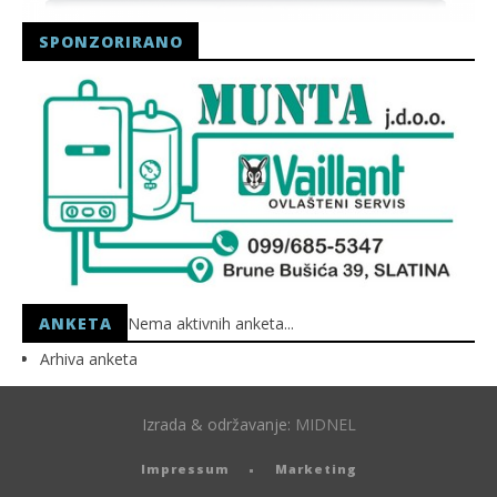
SPONZORIRANO
ANKETA
Nema aktivnih anketa...
Arhiva anketa
Izrada & održavanje:
MIDNEL
Impressum
Marketing