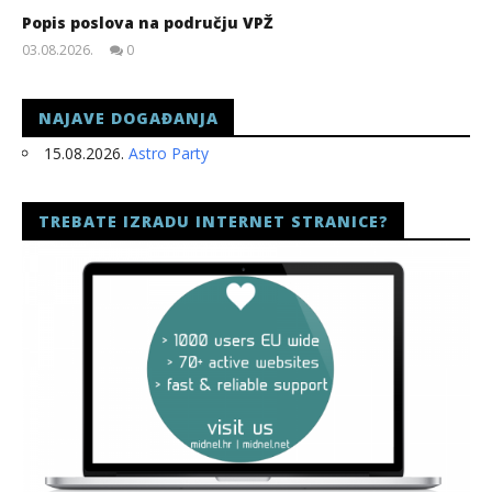
Popis poslova na području VPŽ
03.08.2026.
0
slatina.net
NAJAVE DOGAĐANJA
15.08.2026.
Astro Party
TREBATE IZRADU INTERNET STRANICE?