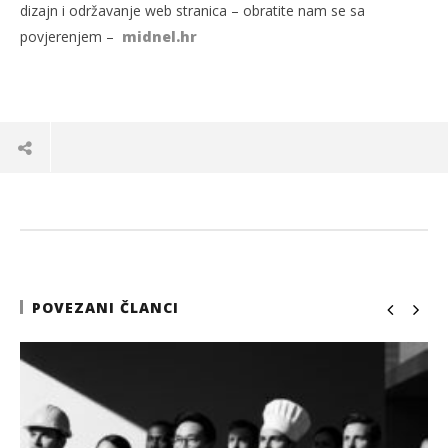
dizajn i održavanje web stranica – obratite nam se sa
povjerenjem –
midnel.hr
POVEZANI ČLANCI