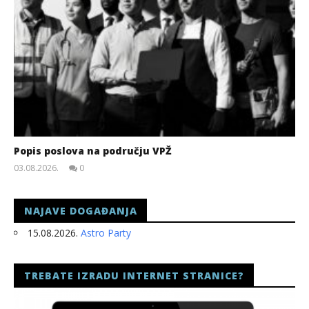
Popis poslova na području VPŽ
03.08.2026.
0
slatina.net
NAJAVE DOGAĐANJA
15.08.2026.
Astro Party
TREBATE IZRADU INTERNET STRANICE?