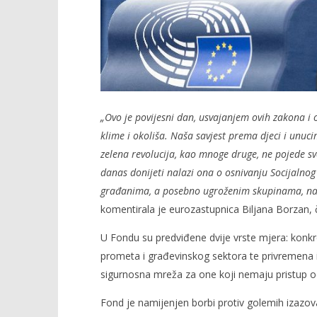
„Ovo je povijesni dan, usvajanjem ovih zakona i 
klime i okoliša. Naša savjest prema djeci i unuci
zelena revolucija, kao mnoge druge, ne pojede s
danas donijeti nalazi ona o osnivanju Socijalnog 
građanima, a posebno ugroženim skupinama, na iz
komentirala je eurozastupnica Biljana Borzan, č
U Fondu su predviđene dvije vrste mjera: konk
prometa i građevinskog sektora te privremena 
sigurnosna mreža za one koji nemaju pristup o
Fond je namijenjen borbi protiv golemih izazo