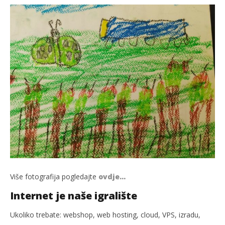
Više fotografija pogledajte
ovdje…
Internet je naše igralište
Ukoliko trebate: webshop, web hosting, cloud, VPS, izradu,