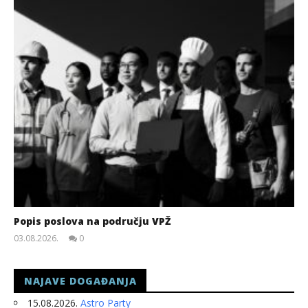
Popis poslova na području VPŽ
03.08.2026.
0
slatina.net
NAJAVE DOGAĐANJA
15.08.2026.
Astro Party