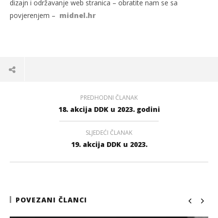
dizajn i održavanje web stranica – obratite nam se sa
povjerenjem –
midnel.hr
PREDHODNI ČLANAK
18. akcija DDK u 2023. godini
SLJEDEĆI ČLANAK
19. akcija DDK u 2023.
POVEZANI ČLANCI