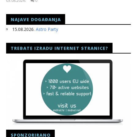
03.08.2026.
0
slatina.net
NAJAVE DOGAĐANJA
15.08.2026.
Astro Party
TREBATE IZRADU INTERNET STRANICE?
SPONZORIRANO