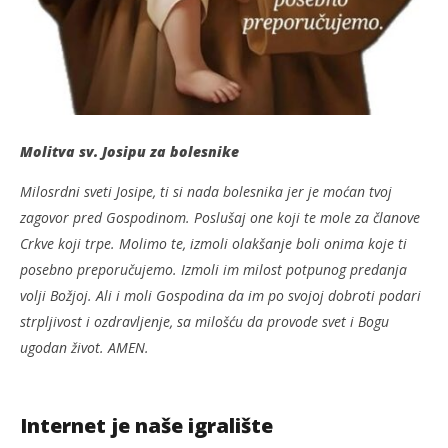
Molitva sv. Josipu za bolesnike
Milosrdni sveti Josipe, ti si nada bolesnika jer je moćan tvoj
zagovor pred Gospodinom. Poslušaj one koji te mole za članove
Crkve koji trpe. Molimo te, izmoli olakšanje boli onima koje ti
posebno preporučujemo. Izmoli im milost potpunog predanja
volji Božjoj. Ali i moli Gospodina da im po svojoj dobroti podari
strpljivost i ozdravljenje, sa milošću da provode svet i Bogu
ugodan život. AMEN.
Internet je naše igralište