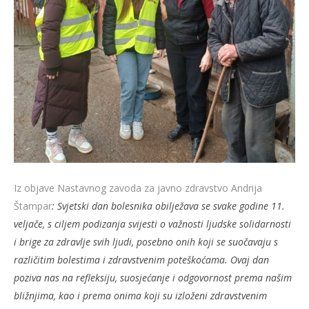
Iz objave Nastavnog zavoda za javno zdravstvo Andrija
Štampar
: Svjetski dan bolesnika obilježava se svake godine 11.
veljače, s ciljem podizanja svijesti o važnosti ljudske solidarnosti
i brige za zdravlje svih ljudi, posebno onih koji se suočavaju s
različitim bolestima i zdravstvenim poteškoćama. Ovaj dan
poziva nas na refleksiju, suosjećanje i odgovornost prema našim
bližnjima, kao i prema onima koji su izloženi zdravstvenim