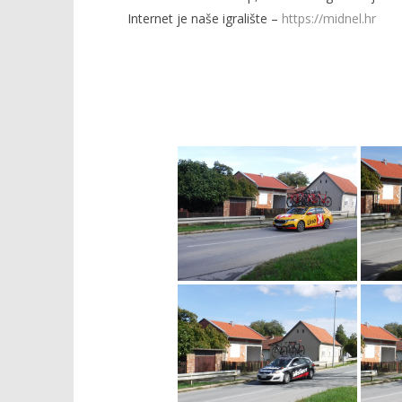
Internet je naše igralište –
https://midnel.hr