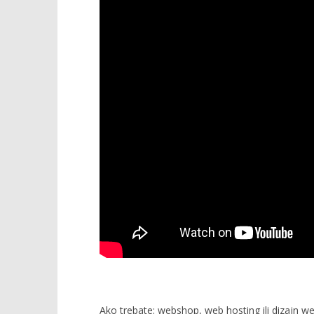
Ako trebate: webshop, web hosting ili dizajn we