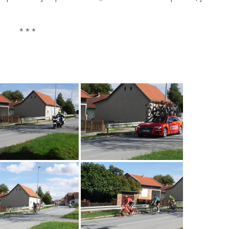
* * *