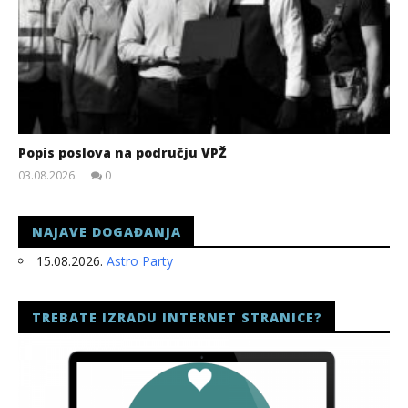
Popis poslova na području VPŽ
03.08.2026.
0
slatina.net
NAJAVE DOGAĐANJA
15.08.2026.
Astro Party
TREBATE IZRADU INTERNET STRANICE?