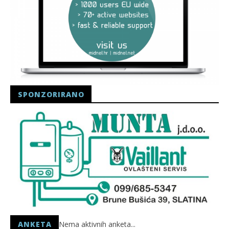
SPONZORIRANO
ANKETA
Nema aktivnih anketa...