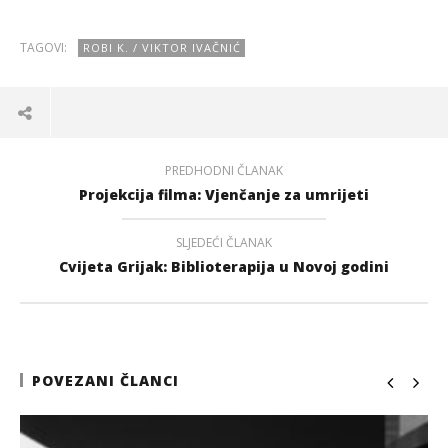
TAGOVI:
ROBI K. / VIKTOR IVAČNIĆ
PREDHODNI ČLANAK
Projekcija filma: Vjenčanje za umrijeti
SLJEDEĆI ČLANAK
Cvijeta Grijak: Biblioterapija u Novoj godini
POVEZANI ČLANCI