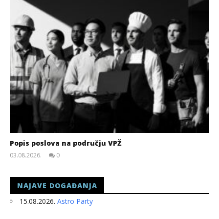
Popis poslova na području VPŽ
03.08.2026.
0
slatina.net
NAJAVE DOGAĐANJA
15.08.2026.
Astro Party