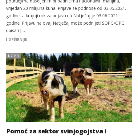
područjima naseljenim pripadnicima nacionalnih manjina,
vrijedan 20 milijuna kuna. Prijave se podnose od 03.05.2021.
godine, a krajnji rok za prijavu na Natječaj je 03.06.2021.
godine. Prijavu na ovaj Natječaj može podnijeti SOPG/OPG
upisan […]
OPŠIRNIJE
NOVO
Pomoć za sektor svinjogojstva i