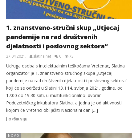
1. znanstveno-stručni skup „Utjecaj
pandemije na rad društvenih
djelatnosti i poslovnog sektora“
27.04.2021.
slatina.net
0
73
Udruga osoba s intelektualnim teškoćama Vretenac, Slatina
organizator je 1. znanstveno-stručnog skupa „Utjecaj
pandemije na rad društvenih djelatnosti i poslovnog sektora“
koji će se održati u Slatini 13. i 14. svibnja 2021. godine, od
17:00 do 19:30 sati, u multifunkcionalnoj dvorani
Poduzetničkog inkubatora Slatina, a jedna je od aktivnosti
kojom će Vretenci obilježiti Nacionalni dan […]
OPŠIRNIJE
NOVO