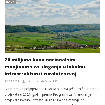
NOVO
20 milijuna kuna nacionalnim
manjinama za ulaganja u lokalnu
infrastrukturu i ruralni razvoj
30.04.2021.
slatina.net
0
322
Ministarstvo poljoprivrede raspisalo je Natječaj za financiranje
projekata u 2021. godini prema Programu za financiranje
projekata lokalne infrastrukture i ruralnog razvoja na