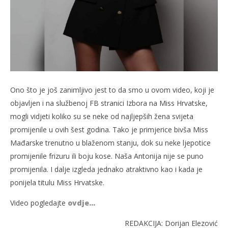
Ono što je još zanimljivo jest to da smo u ovom video, koji je
objavljen i na službenoj FB stranici Izbora na Miss Hrvatske,
mogli vidjeti koliko su se neke od najljepših žena svijeta
promijenile u ovih šest godina. Tako je primjerice bivša Miss
Mađarske trenutno u blaženom stanju, dok su neke ljepotice
promijenile frizuru ili boju kose. Naša Antonija nije se puno
promijenila. I dalje izgleda jednako atraktivno kao i kada je
ponijela titulu Miss Hrvatske.
Video pogledajte
ovdje…
REDAKCIJA: Dorijan Elezović