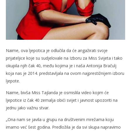
Naime, ova ljepotica je odlučila da će angažirati svoje
prijateljice koje su sudjelovale na Izboru za Miss Svijeta i tako
okupila njih čak 40, među kojima je i naša Antonija Bračulj
koja nas je 2014. predstavljala na ovom najprestižnijem izboru
ljepote.
Naime, bivša Miss Tajlanda je osmislila video kojim će
ljepotice iz čak 40 zemalja obići svijet i javnost upozoriti na
jednu jako važnu stvar.
„Ona nam se javila u grupu na društvenim mrežama koju
imamo već šest godina. Predložila je da svi skupa napravimo