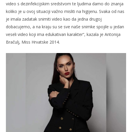
video s dezinfekcijskim sredstvom te ljudima damo do znanja
koliko je u ovoj situaciji važno misliti na higijenu. Svaka od nas
je imala zadatak snimiti video kao da jedna drugoj
dobacujemo, a na kraju su se sve naše snimke spojile u jedan
veseli video koji ima edukativan karakter“, kazala je Antonija
Bračulj, Miss Hrvatske 2014.