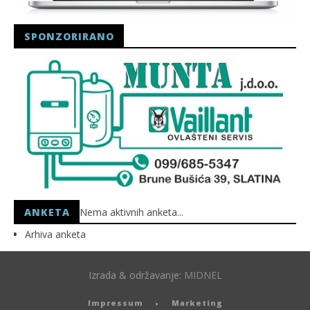
SPONZORIRANO
ANKETA
Nema aktivnih anketa...
Arhiva anketa
Izrada & održavanje:
MIDNEL
Impressum
Marketing