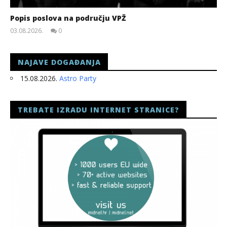
Popis poslova na području VPŽ
03.08.2026.
0
slatina.net
NAJAVE DOGAĐANJA
15.08.2026.
Astro Party
TREBATE IZRADU INTERNET STRANICE?