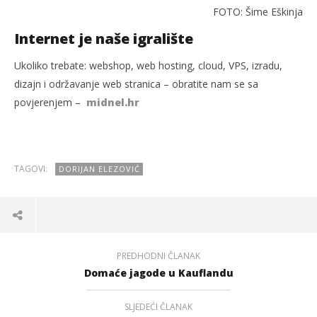
FOTO: Šime Eškinja
Internet je naše igralište
Ukoliko trebate: webshop, web hosting, cloud, VPS, izradu,
dizajn i održavanje web stranica – obratite nam se sa
povjerenjem –
midnel.hr
TAGOVI:
DORIJAN ELEZOVIĆ
PREDHODNI ČLANAK
Domaće jagode u Kauflandu
SLJEDEĆI ČLANAK