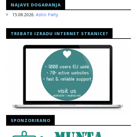
NAJAVE DOGAĐANJA
15.08.2026.
Astro Party
TREBATE IZRADU INTERNET STRANICE?
SPONZORIRANO