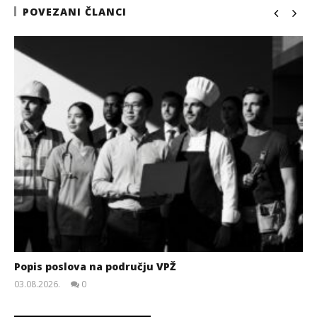
POVEZANI ČLANCI
Popis poslova na području VPŽ
03.08.2026.
0
slatina.net