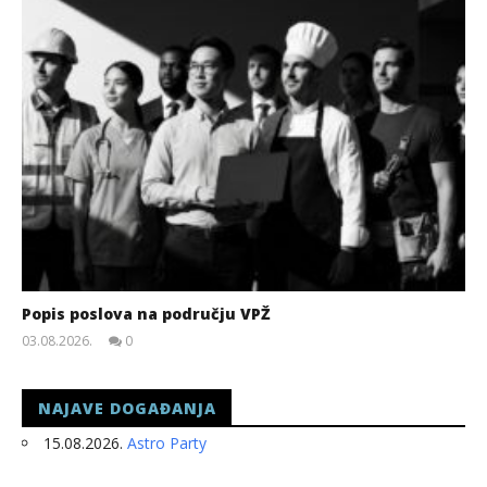
Popis poslova na području VPŽ
03.08.2026.
0
slatina.net
NAJAVE DOGAĐANJA
15.08.2026.
Astro Party