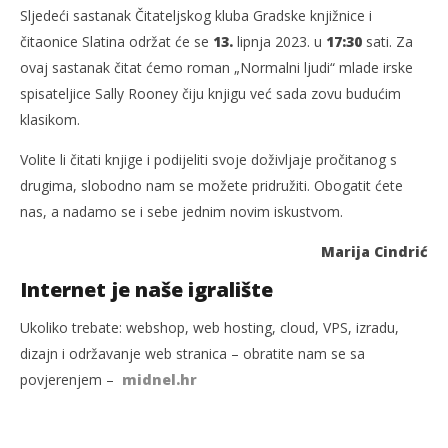
Sljedeći sastanak Čitateljskog kluba Gradske knjižnice i
čitaonice Slatina održat će se
13.
lipnja 2023. u
17:30
sati. Za
ovaj sastanak čitat ćemo roman „Normalni ljudi“ mlade irske
spisateljice Sally Rooney čiju knjigu već sada zovu budućim
klasikom.
Volite li čitati knjige i podijeliti svoje doživljaje pročitanog s
drugima, slobodno nam se možete pridružiti. Obogatit ćete
nas, a nadamo se i sebe jednim novim iskustvom.
Marija Cindrić
Internet je naše igralište
Ukoliko trebate: webshop, web hosting, cloud, VPS, izradu,
dizajn i održavanje web stranica – obratite nam se sa
povjerenjem –
midnel.hr