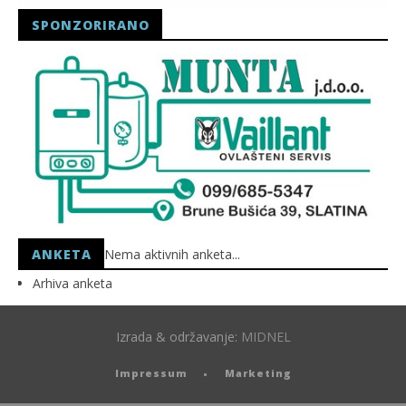
SPONZORIRANO
ANKETA
Nema aktivnih anketa...
Arhiva anketa
Izrada & održavanje:
MIDNEL
Impressum
Marketing