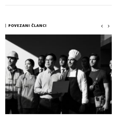
POVEZANI ČLANCI