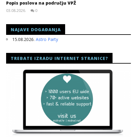
Popis poslova na području VPŽ
03.08.2026.
0
slatina.net
NAJAVE DOGAĐANJA
15.08.2026.
Astro Party
TREBATE IZRADU INTERNET STRANICE?