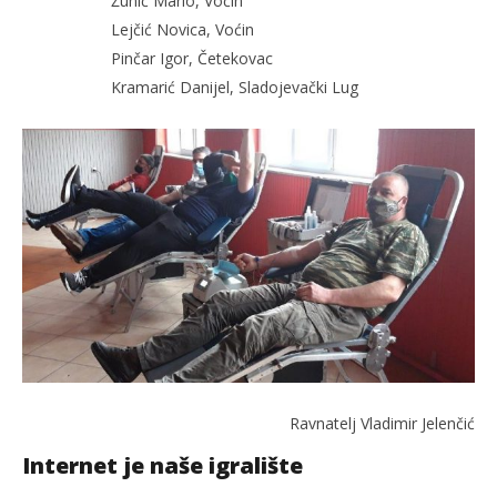
Žunić Mario, Voćin
Lejčić Novica, Voćin
Pinčar Igor, Četekovac
Kramarić Danijel, Sladojevački Lug
Ravnatelj Vladimir Jelenčić
Internet je naše igralište