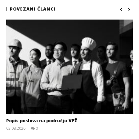
POVEZANI ČLANCI
Popis poslova na području VPŽ
03.08.2026.
0
slatina.net