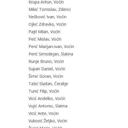
Krupa Antun, Voćin
Mikić Tomislav, Zdenci
Nešković Ivan, Voćin
Ojkić Zdravko, Voćin
Pajtl Milan, Voćin
Peić Mislav, Voćin
Perić Marijan-ivan, Voćin
Perić Simodejan, Slatina
Runje Bruno, Voćin
Supan Daniel, Voćin
Šimić Goran, Voćin
Tašić Slađan, Ćeralije
Tunić Filip, Voćin
Vicić Anđelko, Voćin
Vujić Antonio, Slatina
Vicić Ante, Voćin
Vuković Željko, Voćin