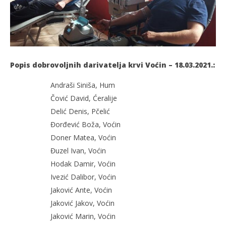
Popis dobrovoljnih darivatelja krvi Voćin – 18.03.2021.:
Andraši Siniša, Hum
Čović David, Ćeralije
Delić Denis, Pčelić
Đorđević Boža, Voćin
Doner Matea, Voćin
Đuzel Ivan, Voćin
Hodak Damir, Voćin
Ivezić Dalibor, Voćin
Jaković Ante, Voćin
Jaković Jakov, Voćin
Jaković Marin, Voćin