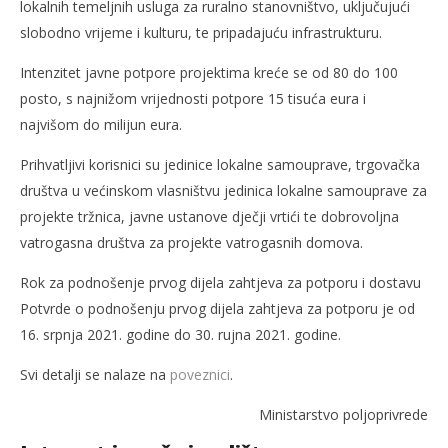
lokalnih temeljnih usluga za ruralno stanovništvo, uključujući
slobodno vrijeme i kulturu, te pripadajuću infrastrukturu.
Intenzitet javne potpore projektima kreće se od 80 do 100
posto, s najnižom vrijednosti potpore 15 tisuća eura i
najvišom do milijun eura.
Prihvatljivi korisnici su jedinice lokalne samouprave, trgovačka
društva u većinskom vlasništvu jedinica lokalne samouprave za
projekte tržnica, javne ustanove dječji vrtići te dobrovoljna
vatrogasna društva za projekte vatrogasnih domova.
Rok za podnošenje prvog dijela zahtjeva za potporu i dostavu
Potvrde o podnošenju prvog dijela zahtjeva za potporu je od
16. srpnja 2021. godine do 30. rujna 2021. godine.
Svi detalji se nalaze na
poveznici
.
Ministarstvo poljoprivrede