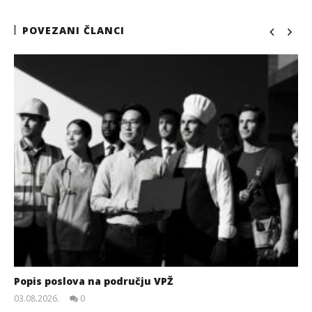
POVEZANI ČLANCI
Popis poslova na području VPŽ
03.08.2026.
0
slatina.net