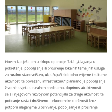
slatina.net
Novim Natječajem u sklopu operacije 7.4.1. „Ulaganja u
pokretanje, poboljšanje ili proširenje lokalnih temeljnih usluga
za ruralno stanovništvo, uključujući slobodno vrijeme i kulturne
aktivnosti te povezanu infrastrukturu“ planirano je poboljšanje
životnih uvjeta u ruralnim sredinama, doprinos atraktivnosti
sela i njegovom razvojnom potencijalu za druge aktivnosti te
poticanje rasta i društveno – ekonomske održivosti kroz
potporu ulaganjima u osnivanje, poboljšanje ili proširenje