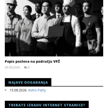
Popis poslova na području VPŽ
03.08.2026.
0
slatina.net
NAJAVE DOGAĐANJA
15.08.2026.
Astro Party
TREBATE IZRADU INTERNET STRANICE?