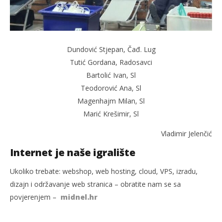
Dundović Stjepan, Čađ. Lug
Tutić Gordana, Radosavci
Bartolić Ivan, Sl
Teodorović Ana, Sl
Magenhajm Milan, Sl
Marić Krešimir, Sl
Vladimir Jelenčić
Internet je naše igralište
Ukoliko trebate: webshop, web hosting, cloud, VPS, izradu,
dizajn i održavanje web stranica – obratite nam se sa
povjerenjem –
midnel.hr