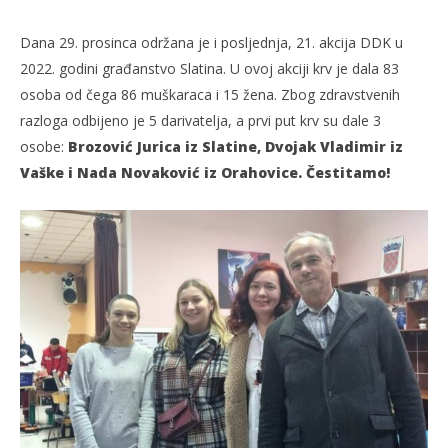
Dana 29. prosinca održana je i posljednja, 21. akcija DDK u
2022. godini građanstvo Slatina. U ovoj akciji krv je dala 83
osoba od čega 86 muškaraca i 15 žena. Zbog zdravstvenih
razloga odbijeno je 5 darivatelja, a prvi put krv su dale 3
osobe:
Brozović Jurica iz Slatine, Dvojak Vladimir iz
Vaške i Nada Novaković iz Orahovice. Čestitamo!
TRENUTNO OTVORENO
21. akcija DDK-a u 2022.
Po
29.12.2022.
29.
slatina.net
s