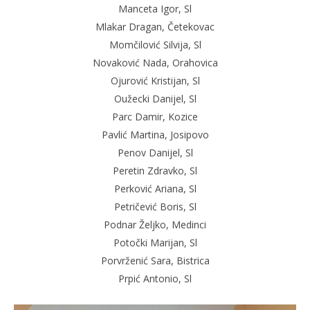
Manceta Igor, Sl
Mlakar Dragan, Četekovac
Momčilović Silvija, Sl
Novaković Nada, Orahovica
Ojurović Kristijan, Sl
Oužecki Danijel, Sl
Parc Damir, Kozice
Pavlić Martina, Josipovo
Penov Danijel, Sl
Peretin Zdravko, Sl
Perković Ariana, Sl
Petričević Boris, Sl
Podnar Željko, Medinci
Potočki Marijan, Sl
Porvrženić Sara, Bistrica
Prpić Antonio, Sl