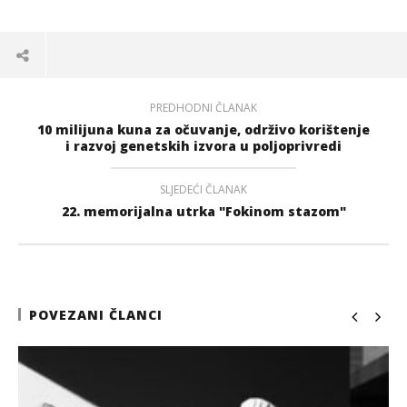
PREDHODNI ČLANAK
10 milijuna kuna za očuvanje, održivo korištenje
i razvoj genetskih izvora u poljoprivredi
SLJEDEĆI ČLANAK
22. memorijalna utrka "Fokinom stazom"
POVEZANI ČLANCI