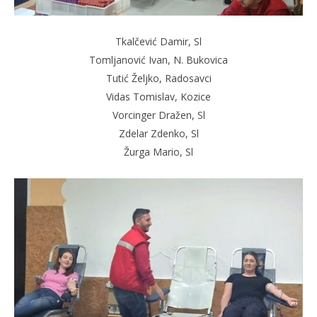
Tkalčević Damir, Sl
Tomljanović Ivan, N. Bukovica
Tutić Željko, Radosavci
Vidas Tomislav, Kozice
Vorcinger Dražen, Sl
Zdelar Zdenko, Sl
Žurga Mario, Sl