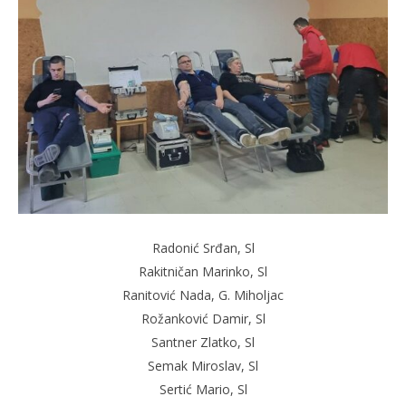
Radonić Srđan, Sl
Rakitničan Marinko, Sl
Ranitović Nada, G. Miholjac
Rožanković Damir, Sl
Santner Zlatko, Sl
Semak Miroslav, Sl
Sertić Mario, Sl