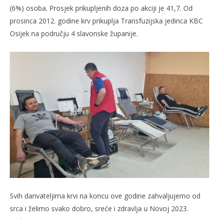
(6%) osoba. Prosjek prikupljenih doza po akciji je 41,7. Od
prosinca 2012. godine krv prikuplja Transfuzijska jedinca KBC
Osijek na području 4 slavonske županije.
Svih darivateljima krvi na koncu ove godine zahvaljujemo od
srca i želimo svako dobro, sreće i zdravlja u Novoj 2023.