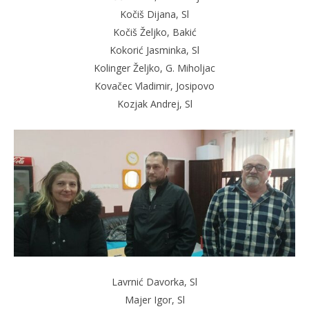
Kočiš Dijana, Sl
Kočiš Željko, Bakić
Kokorić Jasminka, Sl
Kolinger Željko, G. Miholjac
Kovačec Vladimir, Josipovo
Kozjak Andrej, Sl
Lavrnić Davorka, Sl
Majer Igor, Sl