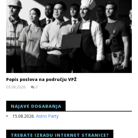
Popis poslova na području VPŽ
03.08.2026.
0
slatina.net
NAJAVE DOGAĐANJA
15.08.2026.
Astro Party
TREBATE IZRADU INTERNET STRANICE?