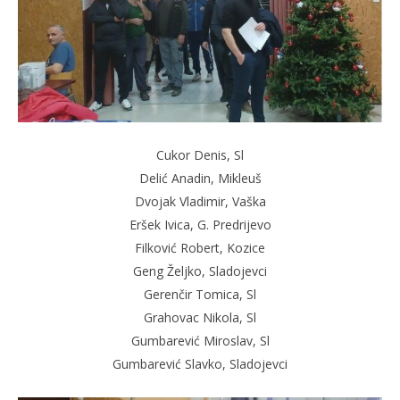
Cukor Denis, Sl
Delić Anadin, Mikleuš
Dvojak Vladimir, Vaška
Eršek Ivica, G. Predrijevo
Filković Robert, Kozice
Geng Željko, Sladojevci
Gerenčir Tomica, Sl
Grahovac Nikola, Sl
Gumbarević Miroslav, Sl
Gumbarević Slavko, Sladojevci