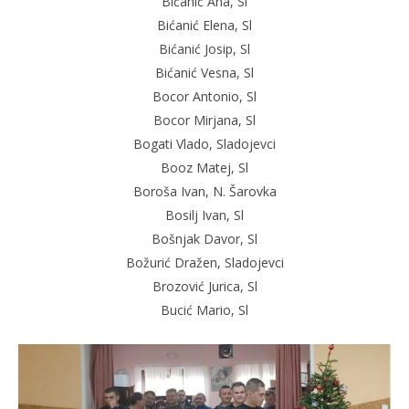
Bićanić Ana, Sl
Bićanić Elena, Sl
Bićanić Josip, Sl
Bićanić Vesna, Sl
Bocor Antonio, Sl
Bocor Mirjana, Sl
Bogati Vlado, Sladojevci
Booz Matej, Sl
Boroša Ivan, N. Šarovka
Bosilj Ivan, Sl
Bošnjak Davor, Sl
Božurić Dražen, Sladojevci
Brozović Jurica, Sl
Bucić Mario, Sl