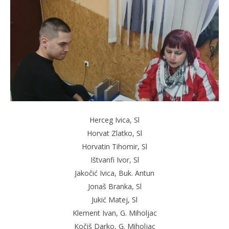
Herceg Ivica, Sl
Horvat Zlatko, Sl
Horvatin Tihomir, Sl
Ištvanfi Ivor, Sl
Jakočić Ivica, Buk. Antun
Jonaš Branka, Sl
Jukić Matej, Sl
Klement Ivan, G. Miholjac
Kočiš Darko, G. Miholjac