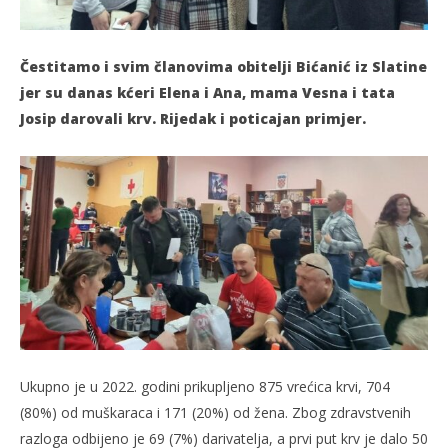
Čestitamo i svim članovima obitelji Bićanić iz Slatine
jer su danas kćeri Elena i Ana, mama Vesna i tata
Josip darovali krv. Rijedak i poticajan primjer.
Ukupno je u 2022. godini prikupljeno 875 vrećica krvi, 704
(80%) od muškaraca i 171 (20%) od žena. Zbog zdravstvenih
razloga odbijeno je 69 (7%) darivatelja, a prvi put krv je dalo 50