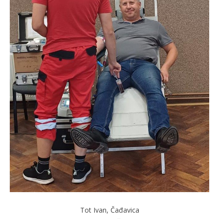
Tot Ivan, Čađavica