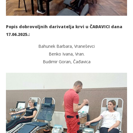
Popis dobrovoljnih darivatelja krvi u ČAĐAVICI dana
17.06.2025.:
Bahunek Barbara, Vraneševci
Benko Ivana, Vran.
Budimir Goran, Čađavica