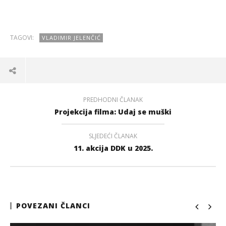
TAGOVI:
VLADIMIR JELENČIĆ
PREDHODNI ČLANAK
Projekcija filma: Udaj se muški
SLJEDEĆI ČLANAK
11. akcija DDK u 2025.
POVEZANI ČLANCI