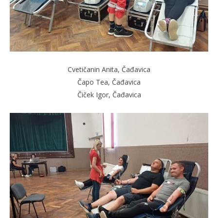
Cvetičanin Anita, Čađavica
Čapo Tea, Čađavica
Čiček Igor, Čađavica