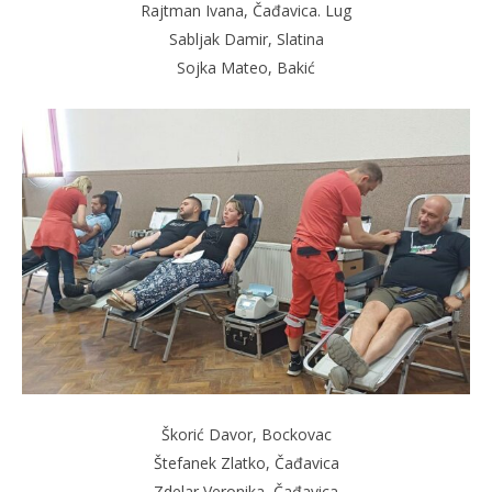
Rajtman Ivana, Čađavica. Lug
Sabljak Damir, Slatina
Sojka Mateo, Bakić
Škorić Davor, Bockovac
Štefanek Zlatko, Čađavica
Zdelar Veronika, Čađavica