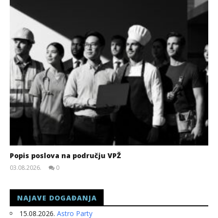
Popis poslova na području VPŽ
03.08.2026.
0
slatina.net
NAJAVE DOGAĐANJA
15.08.2026.
Astro Party