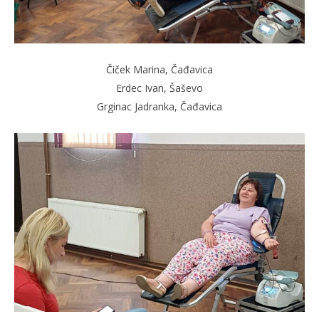
Čiček Marina, Čađavica
Erdec Ivan, Šaševo
Grginac Jadranka, Čađavica