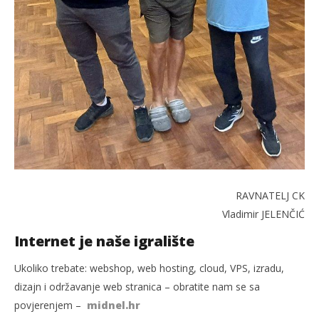
RAVNATELJ CK
Vladimir JELENČIĆ
Internet je naše igralište
Ukoliko trebate: webshop, web hosting, cloud, VPS, izradu,
dizajn i održavanje web stranica – obratite nam se sa
povjerenjem –
midnel.hr