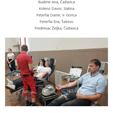
Budimir Ana, Čađavica
Koleno Davor, Slatina
Peterfai Damir, V. Gorica
Peterfai Ena, Šaševo
Predrevac Željka, Čađavica