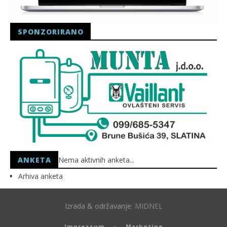
SPONZORIRANO
ANKETA
Nema aktivnih anketa...
Arhiva anketa
Izrada & održavanje:
MIDNEL
Impressum
Marketing