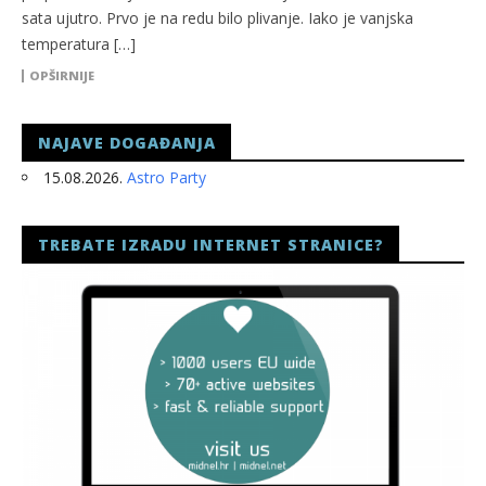
sata ujutro. Prvo je na redu bilo plivanje. Iako je vanjska
temperatura […]
OPŠIRNIJE
NAJAVE DOGAĐANJA
15.08.2026.
Astro Party
TREBATE IZRADU INTERNET STRANICE?