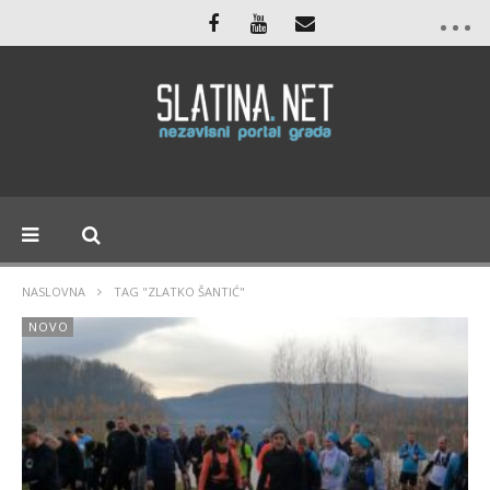
NASLOVNA
TAG "ZLATKO ŠANTIĆ"
NOVO