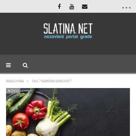
NASLOVNA
TAG "SABRINA ĐAKOVIĆ"
NOVO