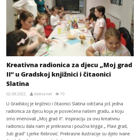
Kreativna radionica za djecu „Moj grad
II“ u Gradskoj knjižnici i čitaonici
Slatina
02.09.2022.
slatina.net
70
U Gradskoj je knjižnici i čitaonici Slatina održana još jedna
radionica za djecu koja je posvećena našem gradu, a koju
smo imenovali „Moj grad II“. Inspiraciju za ovu kreativnu
radionicu dala nam je prekrasna i poučna knjiga „ Plavi grad,
žuti grad“ Ljerke Rebrović. Prekrasne ilustracije su djelo Ivane