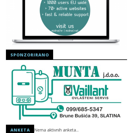
SPONZORIRANO
ANKETA
Nema aktivnih anketa...