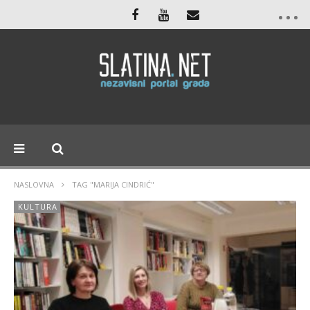
NASLOVNA
TAG "MARIJA CINDRIĆ"
KULTURA