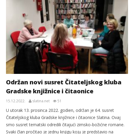
Održan novi susret Čitateljskog kluba
Gradske knjižnice i čitaonice
15.12.2022.
slatina.net
51
U utorak 13. prosinca 2022. godien, održan je 64. susret
Čitateljskog kluba Gradske knjižnice i čitaonice Slatina. Ovaj
smo susret tematski odredili čitajući zimsko-božićne romane.
Svaki član pročitao je jednu knjigu koju je predstavio na