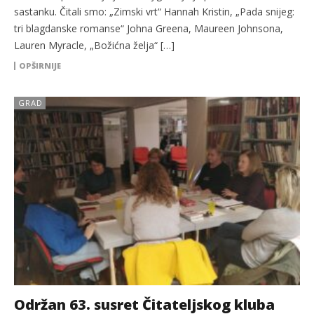
sastanku. Čitali smo: „Zimski vrt“ Hannah Kristin, „Pada snijeg:
tri blagdanske romanse“ Johna Greena, Maureen Johnsona,
Lauren Myracle, „Božićna želja“ […]
OPŠIRNIJE
GRAD
Održan 63. susret Čitateljskog kluba