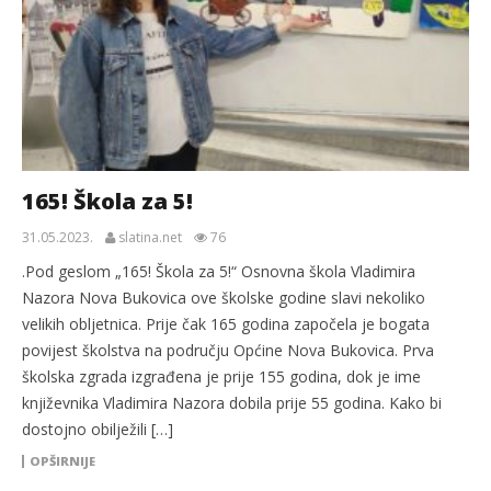
165! Škola za 5!
31.05.2023.
slatina.net
76
.Pod geslom „165! Škola za 5!“ Osnovna škola Vladimira
Nazora Nova Bukovica ove školske godine slavi nekoliko
velikih obljetnica. Prije čak 165 godina započela je bogata
povijest školstva na području Općine Nova Bukovica. Prva
školska zgrada izgrađena je prije 155 godina, dok je ime
književnika Vladimira Nazora dobila prije 55 godina. Kako bi
dostojno obilježili […]
OPŠIRNIJE