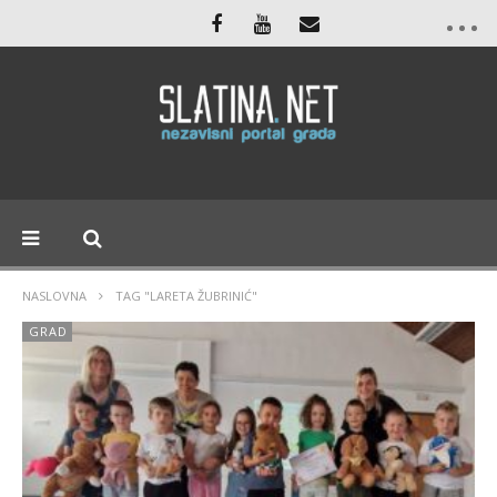
NASLOVNA
TAG "LARETA ŽUBRINIĆ"
GRAD