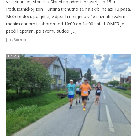
veterinarskoj stanici u Slatini na adresi Industrijska 15 u
Poduzetničkoj zoni Turbina trenutno se na skrbi nalazi 13 pasa.
Možete doći, posjetiti, vidjeti ih i o njima više saznati svakim
radnim danom i subotom od 10:00 do 14:00 sati. HOMER je
pseći ljepotan, po svemu sudeći […]
OPŠIRNIJE
NOVO