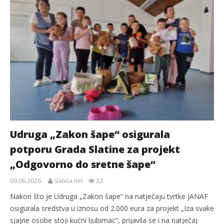
Udruga „Zakon šape“ osigurala
potporu Grada Slatine za projekt
„Odgovorno do sretne šape“
09.06.2026.
slatina.net
32
Nakon što je Udruga „Zakon šape“ na natječaju tvrtke JANAF
osigurala sredstva u iznosu od 2.000 eura za projekt „Iza svake
sjajne osobe stoji kućni ljubimac“, prijavila se i na natječaj