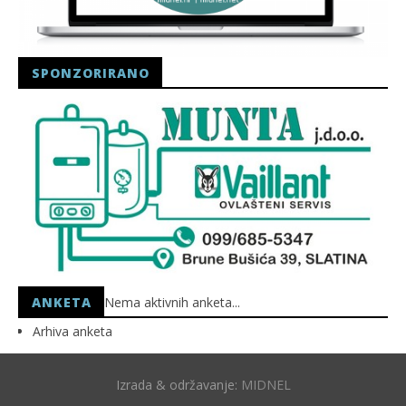
SPONZORIRANO
ANKETA
Nema aktivnih anketa...
Arhiva anketa
Izrada & održavanje:
MIDNEL