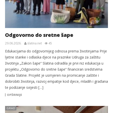
Odgovorno do sretne šape
29.06.2026.
slatina.net
45
Edukacijama do odgovornijeg odnosa prema životinjama Prije
ljetne stanke i odlaska djece na praznike Udruga za zaštitu
životinja „Zakon šape“ Slatina odradila je prvi niz edukacija u
projektu „Odgovorno do sretne šape“ financiran sredstvima
Grada Slatine. Projekt je usmjeren na promicanje zaštite i
dobrobiti životinja, razvoj empatije kod djece, mladih i građana
te podizanje svijesti […]
OPŠIRNIJE
GRAD