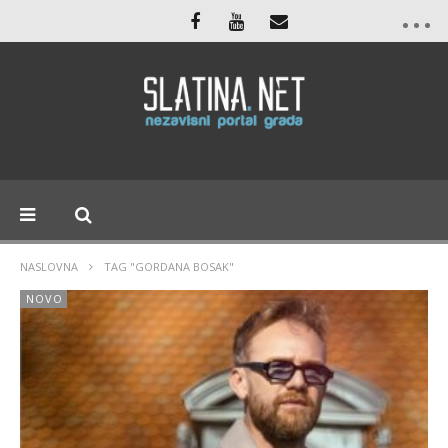
NASLOVNA
TAG "GORDANA BOSAK"
NOVO