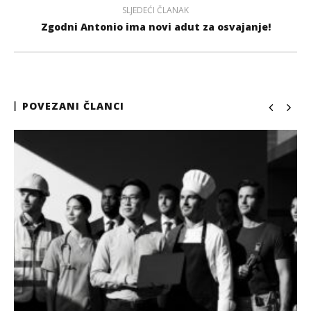
SLJEDEĆI ČLANAK
Zgodni Antonio ima novi adut za osvajanje!
POVEZANI ČLANCI