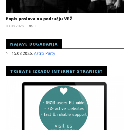
Popis poslova na području VPŽ
03.08.2026.
0
slatina.net
NAJAVE DOGAĐANJA
15.08.2026.
Astro Party
TREBATE IZRADU INTERNET STRANICE?