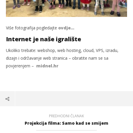
Više fotografija pogledajte
ovdje…
Internet je naše igralište
Ukoliko trebate: webshop, web hosting, cloud, VPS, izradu,
dizajn i održavanje web stranica – obratite nam se sa
povjerenjem –
midnel.hr
PREDHODNI ČLANAK
Projekcija filma: Samo kad se smijem