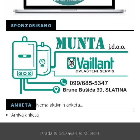
SPONZORIRANO
ANKETA
Nema aktivnih anketa...
Arhiva anketa
Izrada & održavanje:
MIDNEL