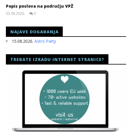
Popis poslova na području VPŽ
03.08.2026.
0
slatina.net
NAJAVE DOGAĐANJA
15.08.2026.
Astro Party
TREBATE IZRADU INTERNET STRANICE?