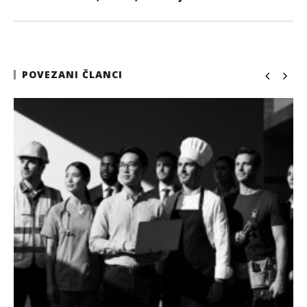
POVEZANI ČLANCI