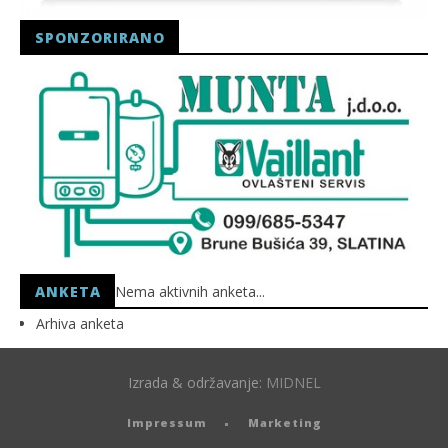
SPONZORIRANO
ANKETA
Nema aktivnih anketa...
Arhiva anketa
Izrada & održavanje:
MIDNEL
Impressum
Marketing