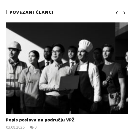
POVEZANI ČLANCI
Popis poslova na području VPŽ
03.08.2026.
0
slatina.net