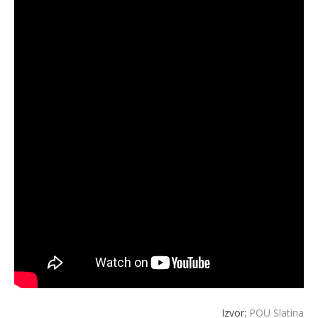
Izvor:
POU Slatina