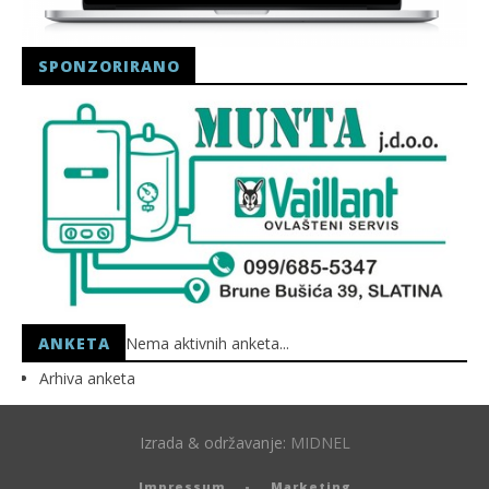
SPONZORIRANO
ANKETA
Nema aktivnih anketa...
Arhiva anketa
Izrada & održavanje:
MIDNEL
Impressum
Marketing