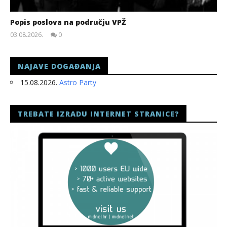
Popis poslova na području VPŽ
03.08.2026.
0
slatina.net
NAJAVE DOGAĐANJA
15.08.2026.
Astro Party
TREBATE IZRADU INTERNET STRANICE?