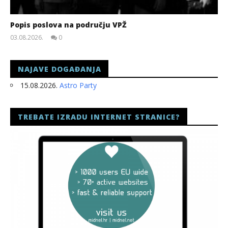
Popis poslova na području VPŽ
03.08.2026.
0
slatina.net
NAJAVE DOGAĐANJA
15.08.2026.
Astro Party
TREBATE IZRADU INTERNET STRANICE?