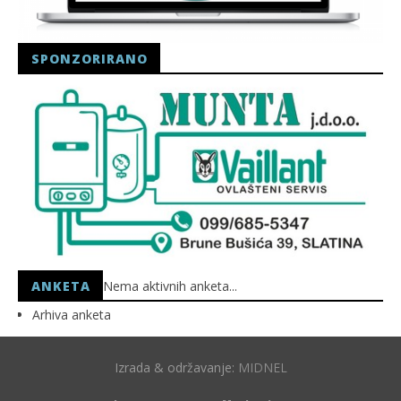
SPONZORIRANO
ANKETA
Nema aktivnih anketa...
Arhiva anketa
Izrada & održavanje:
MIDNEL