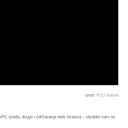
Izvor:
POU Slatina
PS, izradu, dizajn i održavanje web stranica – obratite nam se