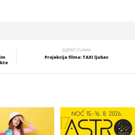
SLJEDEĆI ČLANAK
tim
Projekcija filma: TAXI ljubav
ekte