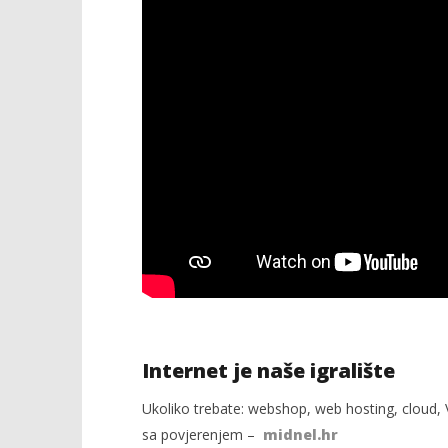
Internet je naše igralište
Ukoliko trebate: webshop, web hosting, cloud, V
sa povjerenjem –
midnel.hr