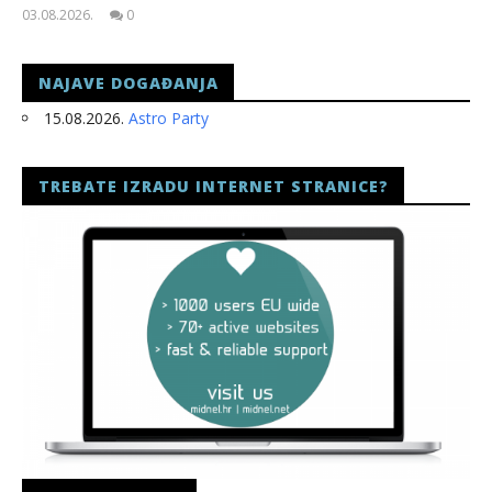
03.08.2026.
0
slatina.net
NAJAVE DOGAĐANJA
15.08.2026.
Astro Party
TREBATE IZRADU INTERNET STRANICE?