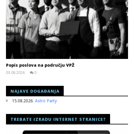
Popis poslova na području VPŽ
03.08.2026.
0
slatina.net
NAJAVE DOGAĐANJA
15.08.2026.
Astro Party
TREBATE IZRADU INTERNET STRANICE?