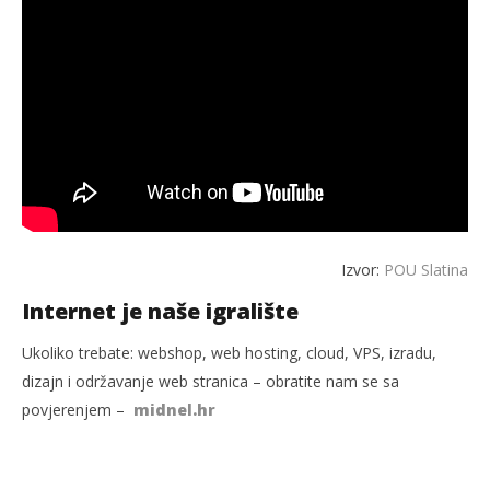
Izvor:
POU Slatina
Internet je naše igralište
Ukoliko trebate: webshop, web hosting, cloud, VPS, izradu,
dizajn i održavanje web stranica – obratite nam se sa
povjerenjem –
midnel.hr