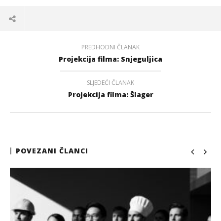
PREDHODNI ČLANAK
Projekcija filma: Snjeguljica
SLJEDEĆI ČLANAK
Projekcija filma: Šlager
POVEZANI ČLANCI