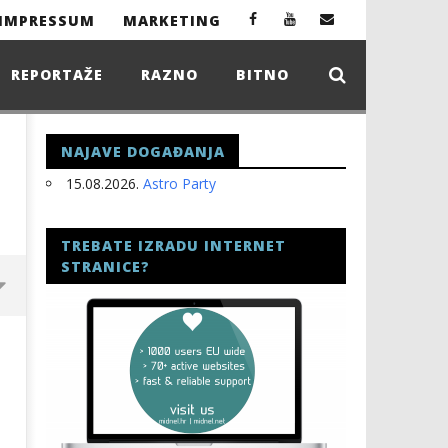
IMPRESSUM
MARKETING
REPORTAŽE
RAZNO
BITNO
NAJAVE DOGAĐANJA
15.08.2026.
Astro Party
TREBATE IZRADU INTERNET
STRANICE?