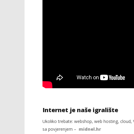
Internet je naše igralište
Ukoliko trebate: webshop, web hosting, cloud, V
sa povjerenjem –
midnel.hr