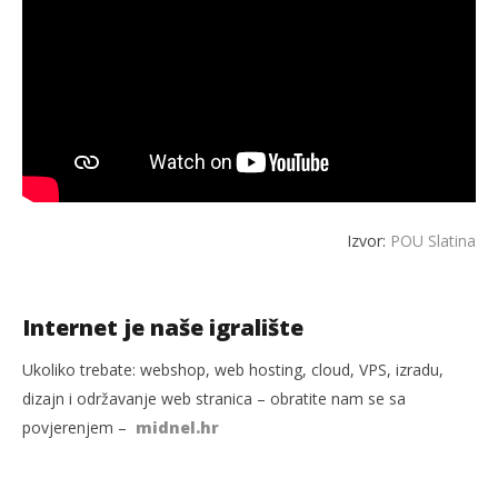
Izvor:
POU Slatina
Internet je naše igralište
Ukoliko trebate: webshop, web hosting, cloud, VPS, izradu,
dizajn i održavanje web stranica – obratite nam se sa
povjerenjem –
midnel.hr