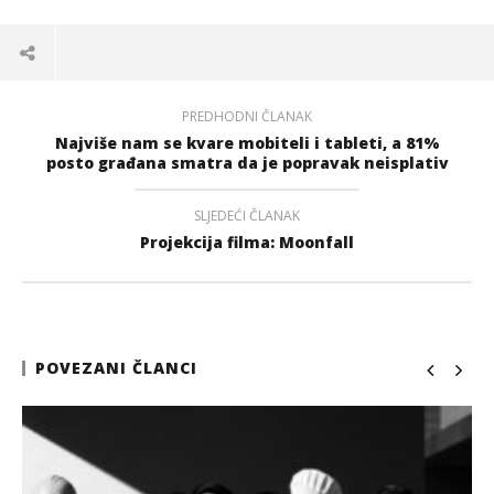
PREDHODNI ČLANAK
Najviše nam se kvare mobiteli i tableti, a 81%
posto građana smatra da je popravak neisplativ
SLJEDEĆI ČLANAK
Projekcija filma: Moonfall
POVEZANI ČLANCI