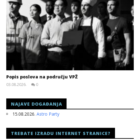
Popis poslova na području VPŽ
03.08.2026.
0
slatina.net
NAJAVE DOGAĐANJA
15.08.2026.
Astro Party
TREBATE IZRADU INTERNET STRANICE?