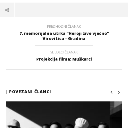
PREDHODNI ČLANAK
7. memorijalna utrka "Heroji žive vječno"
Virovitica - Gradina
SLJEDEĆI ČLANAK
Projekcija filma: Muškarci
POVEZANI ČLANCI