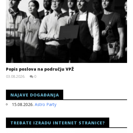
Popis poslova na području VPŽ
03.08.2026.
0
slatina.net
NAJAVE DOGAĐANJA
15.08.2026.
Astro Party
TREBATE IZRADU INTERNET STRANICE?