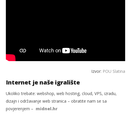
Izvor:
POU Slatina
Internet je naše igralište
Ukoliko trebate: webshop, web hosting, cloud, VPS, izradu,
dizajn i održavanje web stranica – obratite nam se sa
povjerenjem –
midnel.hr